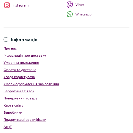
Viber
Instagram
Whatsapp
Інформація
Про нас
Інформація про доставку
Умови та положення
Оплата та доставка
Угода користувача
Умови оформлення замовлення
Зворотній зв’язок
Повернення товару
Карта сайту
Виробники
Подарункові сертифікати
Акції