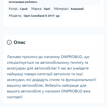
інтегровані рейлінги
Колір:
Марка:
Матеріал:
Сірий
Opel
Алюміній
Модель:
Opel Grandland X 2017- рр
Опис
Ласкаво просимо до магазину DNIPROBUD, що
спеціалізується на автомобільному тюнінгу та
аксесуарах для автомобілів! У нас ви знайдете
найкращі товари категорії автохімія та інші
аксесуари, які додадуть стилю та функціональності
вашому автомобілю. Виберіть найкраще для
вашого автомобіля у магазині DNIPROBUD вже
сьогодні!