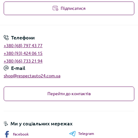
Підписатися
Угода користувача
Телефони
+380 (68) 797 43 77
+380 (93) 424 06 15
+380 (66) 733 21 94
E-mail
shop@respectauto24.com.ua
Перейти до контактів
Ми у соціальних мережах
Telegram
Facebook