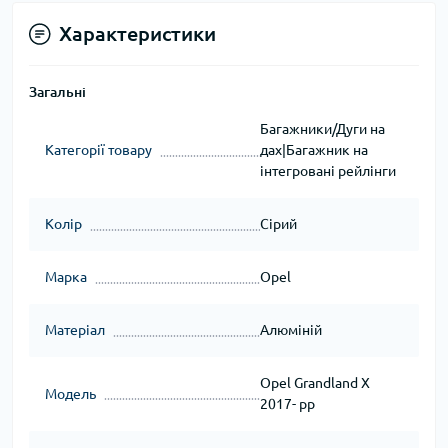
Характеристики
Загальні
Багажники/Дуги на
Категорії товару
дах|Багажник на
інтегровані рейлінги
Колір
Сірий
Марка
Opel
Матеріал
Алюміній
Opel Grandland X
Модель
2017- рр