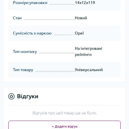
Розміри упаковки
14x12x119
Стан
Новий
Сумісність з маркою
Opel
На інтегровані
Тип монтажу
рейлінги
Тип товару
Універсальний
Відгуки
Відгуків про цей товар ще не було.
+ Додати відгук