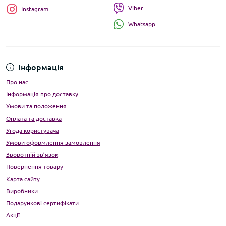
Viber
Instagram
Whatsapp
Інформація
Про нас
Інформація про доставку
Умови та положення
Оплата та доставка
Угода користувача
Умови оформлення замовлення
Зворотній зв’язок
Повернення товару
Карта сайту
Виробники
Подарункові сертифікати
Акції