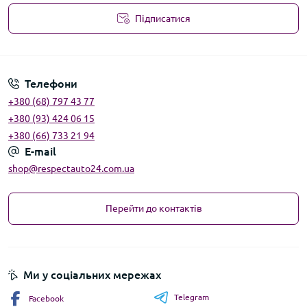
Підписатися
Угода користувача
Телефони
+380 (68) 797 43 77
+380 (93) 424 06 15
+380 (66) 733 21 94
E-mail
shop@respectauto24.com.ua
Перейти до контактів
Ми у соціальних мережах
Telegram
Facebook