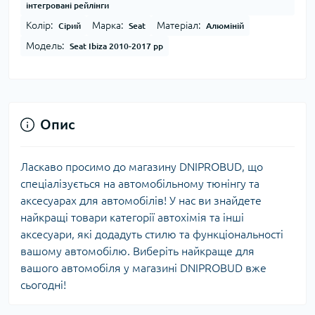
інтегровані рейлінги
Колір:
Марка:
Матеріал:
Сірий
Seat
Алюміній
Модель:
Seat Ibiza 2010-2017 рр
Опис
Ласкаво просимо до магазину DNIPROBUD, що
спеціалізується на автомобільному тюнінгу та
аксесуарах для автомобілів! У нас ви знайдете
найкращі товари категорії автохімія та інші
аксесуари, які додадуть стилю та функціональності
вашому автомобілю. Виберіть найкраще для
вашого автомобіля у магазині DNIPROBUD вже
сьогодні!