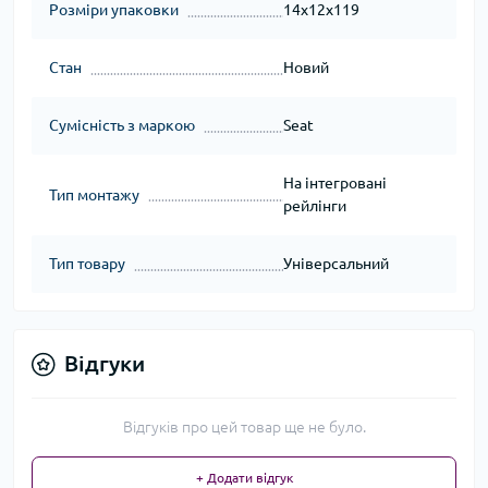
Розміри упаковки
14x12x119
Стан
Новий
Сумісність з маркою
Seat
На інтегровані
Тип монтажу
рейлінги
Тип товару
Універсальний
Відгуки
Відгуків про цей товар ще не було.
+ Додати відгук