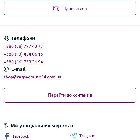
Підписатися
Угода користувача
Телефони
+380 (68) 797 43 77
+380 (93) 424 06 15
+380 (66) 733 21 94
E-mail
shop@respectauto24.com.ua
Перейти до контактів
Ми у соціальних мережах
Telegram
Facebook