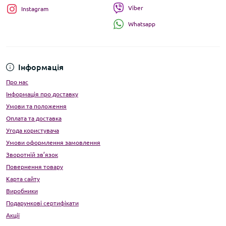
Viber
Instagram
Whatsapp
Інформація
Про нас
Інформація про доставку
Умови та положення
Оплата та доставка
Угода користувача
Умови оформлення замовлення
Зворотній зв’язок
Повернення товару
Карта сайту
Виробники
Подарункові сертифікати
Акції