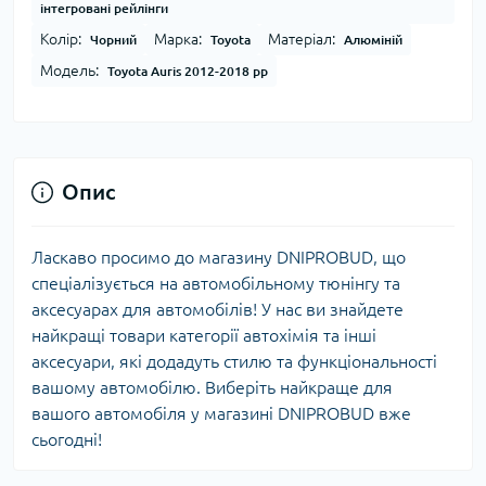
інтегровані рейлінги
Колір:
Марка:
Матеріал:
Чорний
Toyota
Алюміній
Модель:
Toyota Auris 2012-2018 рр
Опис
Ласкаво просимо до магазину DNIPROBUD, що
спеціалізується на автомобільному тюнінгу та
аксесуарах для автомобілів! У нас ви знайдете
найкращі товари категорії автохімія та інші
аксесуари, які додадуть стилю та функціональності
вашому автомобілю. Виберіть найкраще для
вашого автомобіля у магазині DNIPROBUD вже
сьогодні!