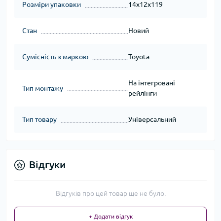
Розміри упаковки
14x12x119
Стан
Новий
Сумісність з маркою
Toyota
На інтегровані
Тип монтажу
рейлінги
Тип товару
Універсальний
Відгуки
Відгуків про цей товар ще не було.
+ Додати відгук