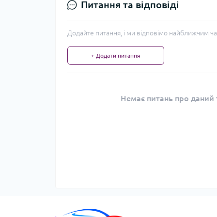
Питання та відповіді
Додайте питання, і ми відповімо найближчим ча
+ Додати питання
Немає питань про даний т