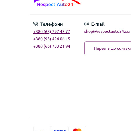
Телефони
E-mail
shop@respectauto24.co
+380 (68) 797 43 77
+380 (93) 424 06 15
+380 (66) 733 21 94
Перейти до контакт