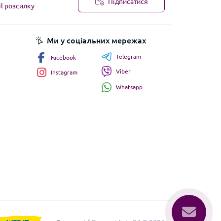
Підписатися
il розсилку
Ми у соціальних мережах
Telegram
Facebook
Viber
Instagram
Whatsapp