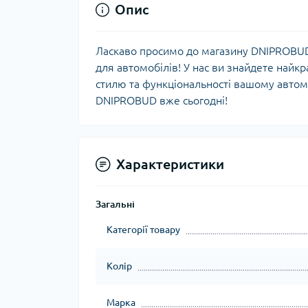
Опис
Ласкаво просимо до магазину DNIPROBUD,
для автомобілів! У нас ви знайдете найкра
стилю та функціональності вашому автом
DNIPROBUD вже сьогодні!
Характеристики
Загальні
Категорії товару
Колір
Марка