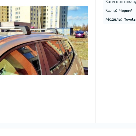
Категорії товару
Колір:
Чорний
Модель:
Toyota