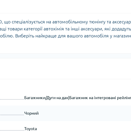
 що спеціалізується на автомобільному тюнінгу та аксесуа
щі товари категорії автохімія та інші аксесуари, які додадут
обілю. Виберіть найкраще для вашого автомобіля у магазин
Багажники/Дуги на дах|Багажник на інтегровані рейлін
Чорний
Toyota