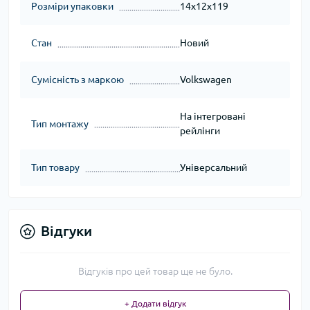
Розміри упаковки
14x12x119
Стан
Новий
Сумісність з маркою
Volkswagen
На інтегровані
Тип монтажу
рейлінги
Тип товару
Універсальний
Відгуки
Відгуків про цей товар ще не було.
+ Додати відгук