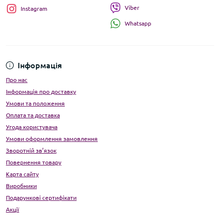
Viber
Instagram
Whatsapp
Інформація
Про нас
Інформація про доставку
Умови та положення
Оплата та доставка
Угода користувача
Умови оформлення замовлення
Зворотній зв’язок
Повернення товару
Карта сайту
Виробники
Подарункові сертифікати
Акції