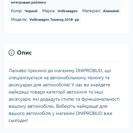
інтегровані рейлінги
Колір:
Марка:
Матеріал:
Чорний
Volkswagen
Алюміній
Модель:
Volkswagen Touareg 2018- рр
Опис
Ласкаво просимо до магазину DNIPROBUD, що
спеціалізується на автомобільному тюнінгу та
аксесуарах для автомобілів! У нас ви знайдете
найкращі товари категорії автохімія та інші
аксесуари, які додадуть стилю та функціональності
вашому автомобілю. Виберіть найкраще для
вашого автомобіля у магазині DNIPROBUD вже
сьогодні!