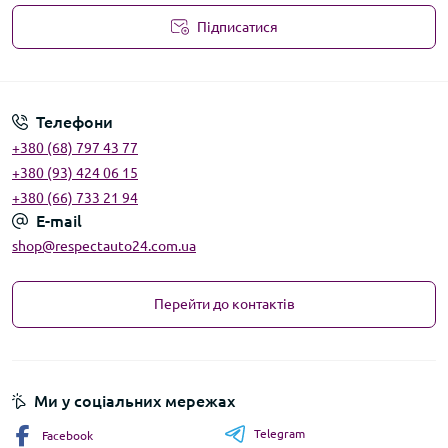
Підписатися
Угода користувача
Телефони
+380 (68) 797 43 77
+380 (93) 424 06 15
+380 (66) 733 21 94
E-mail
shop@respectauto24.com.ua
Перейти до контактів
Ми у соціальних мережах
Telegram
Facebook