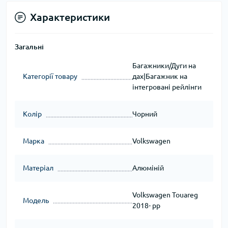
Характеристики
Загальні
Багажники/Дуги на
Категорії товару
дах|Багажник на
інтегровані рейлінги
Колір
Чорний
Марка
Volkswagen
Матеріал
Алюміній
Volkswagen Touareg
Модель
2018- рр