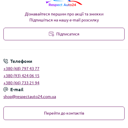
Дізнавайтеся першим про акції та знижки
Підпишіться на нашу e-mail розсилку
Підписатися
Угода користувача
Телефони
+380 (68) 797 43 77
+380 (93) 424 06 15
+380 (66) 733 21 94
E-mail
shop@respectauto24.com.ua
Перейти до контактів