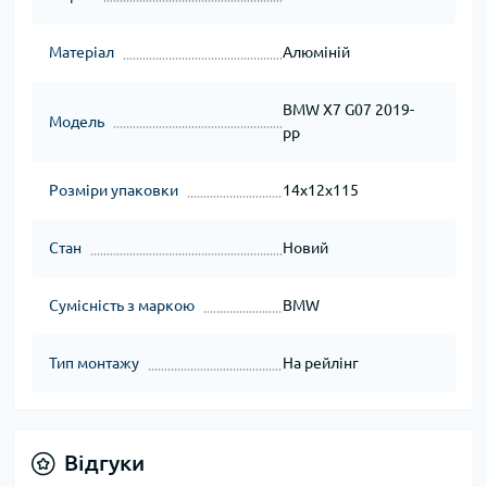
Матеріал
Алюміній
BMW X7 G07 2019-
Модель
рр
Розміри упаковки
14x12x115
Стан
Новий
Сумісність з маркою
BMW
Тип монтажу
На рейлінг
Відгуки