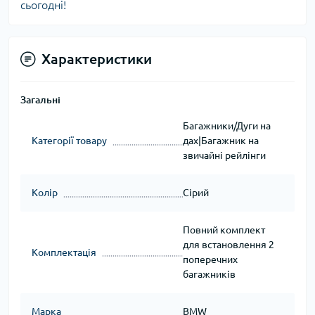
сьогодні!
Характеристики
Загальні
Багажники/Дуги на
Категорії товару
дах|Багажник на
звичайні рейлінги
Колір
Сірий
Повний комплект
для встановлення 2
Комплектація
поперечних
багажників
Марка
BMW