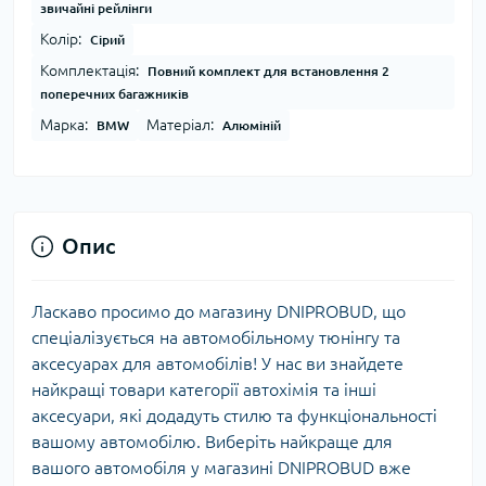
звичайні рейлінги
Колір:
Сірий
Комплектація:
Повний комплект для встановлення 2
поперечних багажників
Марка:
Матеріал:
BMW
Алюміній
Опис
Ласкаво просимо до магазину DNIPROBUD, що
спеціалізується на автомобільному тюнінгу та
аксесуарах для автомобілів! У нас ви знайдете
найкращі товари категорії автохімія та інші
аксесуари, які додадуть стилю та функціональності
вашому автомобілю. Виберіть найкраще для
вашого автомобіля у магазині DNIPROBUD вже