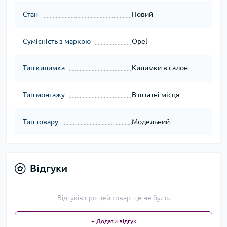
Стан
Новий
Сумісність з маркою
Opel
Тип килимка
Килимки в салон
Тип монтажу
В штатні місця
Тип товару
Модельний
Відгуки
Відгуків про цей товар ще не було.
+ Додати відгук