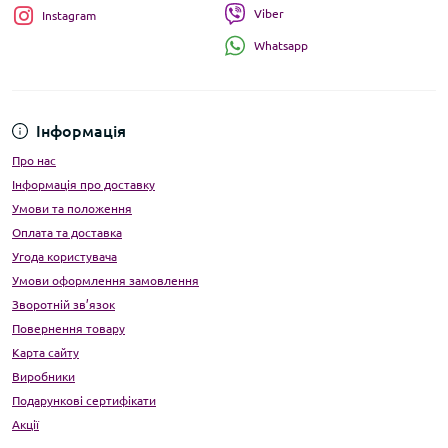
Viber
Instagram
Whatsapp
Інформація
Про нас
Інформація про доставку
Умови та положення
Оплата та доставка
Угода користувача
Умови оформлення замовлення
Зворотній зв’язок
Повернення товару
Карта сайту
Виробники
Подарункові сертифікати
Акції