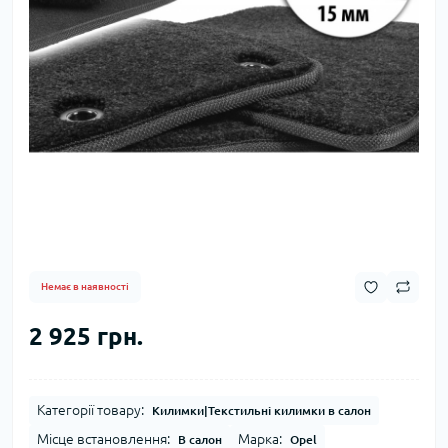
Немає в наявності
2 925 грн.
Категорії товару:
Килимки|Текстильні килимки в салон
Місце встановлення:
Марка:
В салон
Opel