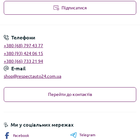
Підписатися
Угода користувача
Телефони
+380 (68) 797 43 77
+380 (93) 424 06 15
+380 (66) 733 21 94
E-mail
shop@respectauto24.com.ua
Перейти до контактів
Ми у соціальних мережах
Telegram
Facebook