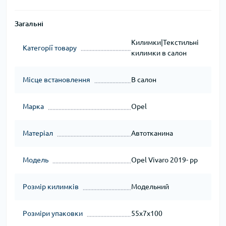
Загальні
Килимки|Текстильні
Категорії товару
килимки в салон
Місце встановлення
В салон
Марка
Opel
Матеріал
Автотканина
Модель
Opel Vivaro 2019- рр
Розмір килимків
Модельний
Розміри упаковки
55x7x100