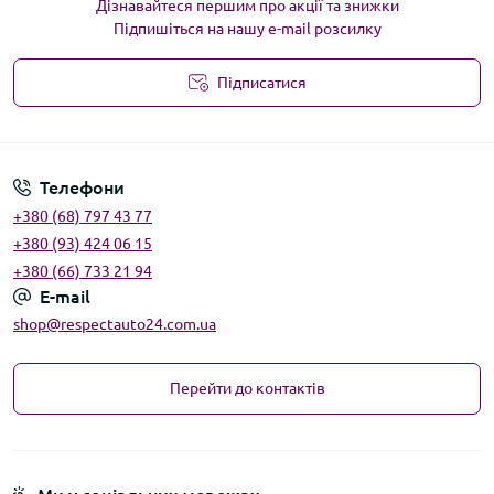
Дізнавайтеся першим про акції та знижки
Підпишіться на нашу e-mail розсилку
Підписатися
Угода користувача
Телефони
+380 (68) 797 43 77
+380 (93) 424 06 15
+380 (66) 733 21 94
E-mail
shop@respectauto24.com.ua
Перейти до контактів