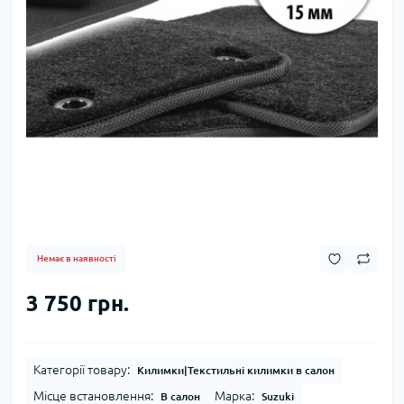
Немає в наявності
3 750 грн.
Категорії товару:
Килимки|Текстильні килимки в салон
Місце встановлення:
Марка:
В салон
Suzuki