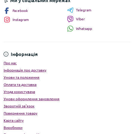
Ми у соціальних мережах
Telegram
Facebook
Viber
Instagram
Whatsapp
Інформація
Про нас
Інформація про доставку
Умови та положення
Оплата та доставка
Угода користувача
Умови оформлення замовлення
Зворотній зв’язок
Повернення товару
Карта сайту
Виробники