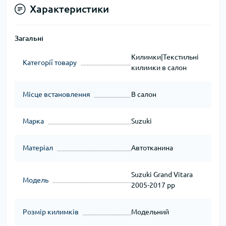
Характеристики
Загальні
Килимки|Текстильні
Категорії товару
килимки в салон
Місце встановлення
В салон
Марка
Suzuki
Матеріал
Автотканина
Suzuki Grand Vitara
Модель
2005-2017 рр
Розмір килимків
Модельний