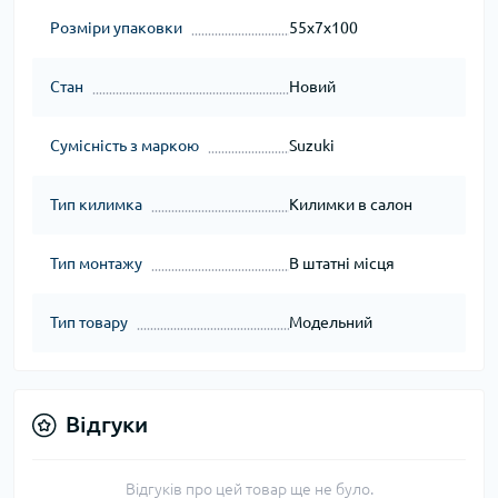
Розміри упаковки
55x7x100
Стан
Новий
Сумісність з маркою
Suzuki
Тип килимка
Килимки в салон
Тип монтажу
В штатні місця
Тип товару
Модельний
Відгуки
Відгуків про цей товар ще не було.