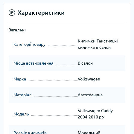
Характеристики
Загальні
Килимки|Текстильні
Категорії товару
килимки в салон
Місце встановлення
В салон
Марка
Volkswagen
Матеріал
Автотканина
Volkswagen Caddy
Модель
2004-2010 рр
Розмір килимків
Модельний