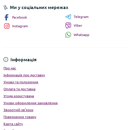
Ми у соціальних мережах
Telegram
Facebook
Viber
Instagram
Whatsapp
Інформація
Про нас
Інформація про доставку
Умови та положення
Оплата та доставка
Угода користувача
Умови оформлення замовлення
Зворотній зв’язок
Повернення товару
Карта сайту