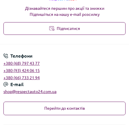
Дізнавайтеся першим про акції та знижки
Підпишіться на нашу e-mail розсилку
Підписатися
Угода користувача
Телефони
+380 (68) 797 43 77
+380 (93) 424 06 15
+380 (66) 733 21 94
E-mail
shop@respectauto24.com.ua
Перейти до контактів