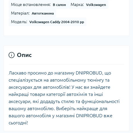
Місце встановлення:
Марка:
В салон
Volkswagen
Матеріал:
Автотканина
Модель:
Volkswagen Caddy 2004-2010 рр
Опис
Ласкаво просимо до магазину DNIPROBUD, що
спеціалізується на автомобільному тюнінгу та
аксесуарах для автомобілів! У нас ви знайдете
найкращі товари категорії автохімія та інші
аксесуари, які додадуть стилю та функціональності
вашому автомобілю. Виберіть найкраще для
вашого автомобіля у магазині DNIPROBUD вже
сьогодні!