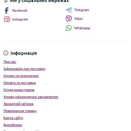
Ми у соціальних мережах
Telegram
Facebook
Viber
Instagram
Whatsapp
Інформація
Про нас
Інформація про доставку
Умови та положення
Оплата та доставка
Угода користувача
Умови оформлення замовлення
Зворотній зв’язок
Повернення товару
Карта сайту
Виробники