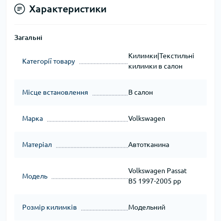
Характеристики
Загальні
Килимки|Текстильні
Категорії товару
килимки в салон
Місце встановлення
В салон
Марка
Volkswagen
Матеріал
Автотканина
Volkswagen Passat
Модель
B5 1997-2005 рр
Розмір килимків
Модельний