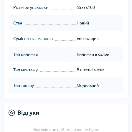
Розміри упаковки
55x7x100
Стан
Новий
Сумісність з маркою
Volkswagen
Тип килимка
Килимки в салон
Тип монтажу
В штатні місця
Тип товару
Модельний
Відгуки
Відгуків про цей товар ще не було.