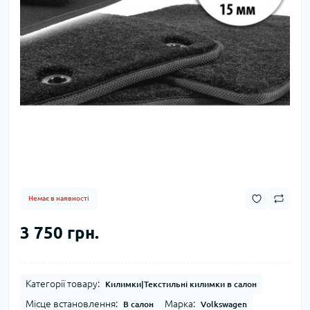
Немає в наявності
3 750 грн.
Категорії товару:
Килимки|Текстильні килимки в салон
Місце встановлення:
Марка:
В салон
Volkswagen