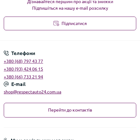
Дізнавайтеся першим про акції та знижки
Підпишіться на нашу e-mail розсилку
Підписатися
Угода користувача
Телефони
+380 (68) 797 43 77
+380 (93) 424 06 15
+380 (66) 733 21 94
E-mail
shop@respectauto24.com.ua
Перейти до контактів