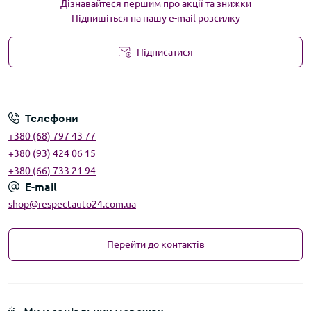
Дізнавайтеся першим про акції та знижки
Підпишіться на нашу e-mail розсилку
Підписатися
Угода користувача
Телефони
+380 (68) 797 43 77
+380 (93) 424 06 15
+380 (66) 733 21 94
E-mail
shop@respectauto24.com.ua
Перейти до контактів