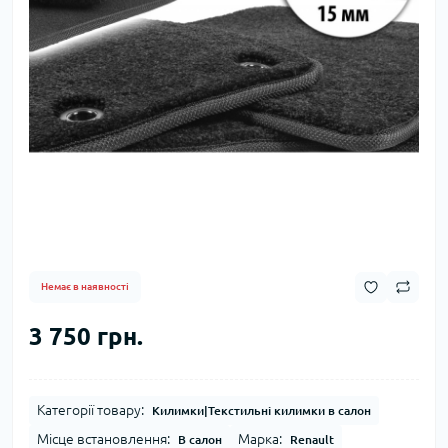
Немає в наявності
3 750 грн.
Категорії товару:
Килимки|Текстильні килимки в салон
Місце встановлення:
Марка:
В салон
Renault