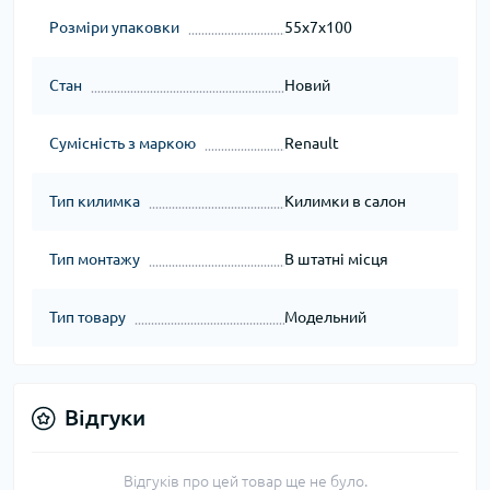
Розміри упаковки
55x7x100
Стан
Новий
Сумісність з маркою
Renault
Тип килимка
Килимки в салон
Тип монтажу
В штатні місця
Тип товару
Модельний
Відгуки
Відгуків про цей товар ще не було.