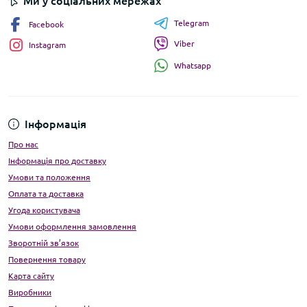
Ми у соціальних мережах
Telegram
Facebook
Viber
Instagram
Whatsapp
Інформація
Про нас
Інформація про доставку
Умови та положення
Оплата та доставка
Угода користувача
Умови оформлення замовлення
Зворотній зв’язок
Повернення товару
Карта сайту
Виробники