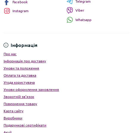
Telegram
Facebook
Viber
Instagram
Whatsapp
Інформація
Про нас
Інформація про доставку
Умови та положення
Оплата та доставка
Угода користувача
Умови оформлення замовлення
Зворотній зв’язок
Повернення товару
Карта сайту
Виробники
Подарункові сертифікати
Акції