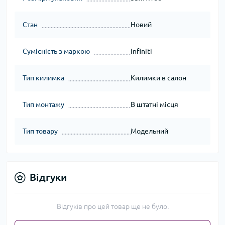
Стан
Новий
Сумісність з маркою
Infiniti
Тип килимка
Килимки в салон
Тип монтажу
В штатні місця
Тип товару
Модельний
Відгуки
Відгуків про цей товар ще не було.