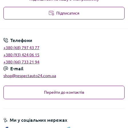
Підписатися
Угода користувача
Телефони
+380 (68) 797 43 77
+380 (93) 424 06 15
+380 (66) 733 21 94
E-mail
shop@respectauto24.com.ua
Перейти до контактів
Ми у соціальних мережах