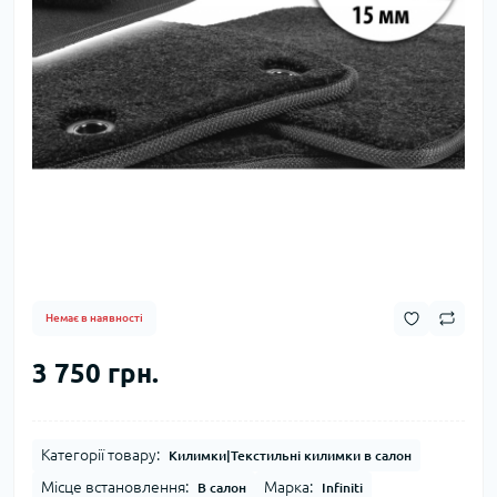
Немає в наявності
3 750 грн.
Категорії товару:
Килимки|Текстильні килимки в салон
Місце встановлення:
Марка:
В салон
Infiniti