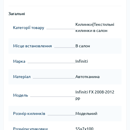
Загальні
Килимки|Текстильні
Категорії товару
килимки в салон
Місце встановлення
В салон
Марка
Infiniti
Матеріал
Автотканина
Infiniti FX 2008-2012
Модель
рр
Розмір килимків
Модельний
Розміри упаковки
55x7x100