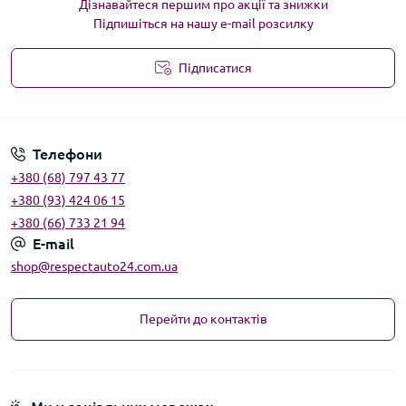
Дізнавайтеся першим про акції та знижки
Підпишіться на нашу e-mail розсилку
Підписатися
Угода користувача
Телефони
+380 (68) 797 43 77
+380 (93) 424 06 15
+380 (66) 733 21 94
E-mail
shop@respectauto24.com.ua
Перейти до контактів