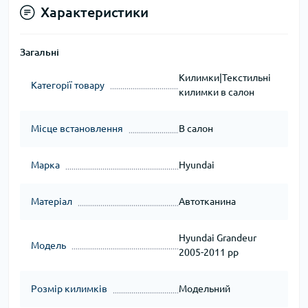
Характеристики
Загальні
Килимки|Текстильні
Категорії товару
килимки в салон
Місце встановлення
В салон
Марка
Hyundai
Матеріал
Автотканина
Hyundai Grandeur
Модель
2005-2011 рр
Розмір килимків
Модельний