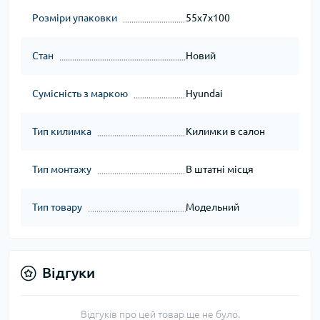
Розміри упаковки
55x7x100
Стан
Новий
Сумісність з маркою
Hyundai
Тип килимка
Килимки в салон
Тип монтажу
В штатні місця
Тип товару
Модельний
Відгуки
Відгуків про цей товар ще не було.