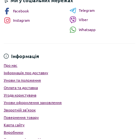
Ми у соціальних мережах
Telegram
Facebook
Viber
Instagram
Whatsapp
Інформація
Про нас
Інформація про доставку
Умови та положення
Оплата та доставка
Угода користувача
Умови оформлення замовлення
Зворотній зв’язок
Повернення товару
Карта сайту
Виробники