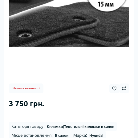
Немає в наявності
3 750 грн.
Категорії товару:
Килимки|Текстильні килимки в салон
Місце встановлення:
Марка:
В салон
Hyundai