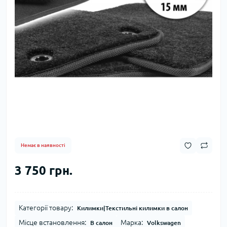
Немає в наявності
3 750 грн.
Категорії товару:
Килимки|Текстильні килимки в салон
Місце встановлення:
Марка:
В салон
Volkswagen