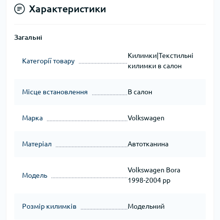
Характеристики
Загальні
Килимки|Текстильні
Категорії товару
килимки в салон
Місце встановлення
В салон
Марка
Volkswagen
Матеріал
Автотканина
Volkswagen Bora
Модель
1998-2004 рр
Розмір килимків
Модельний