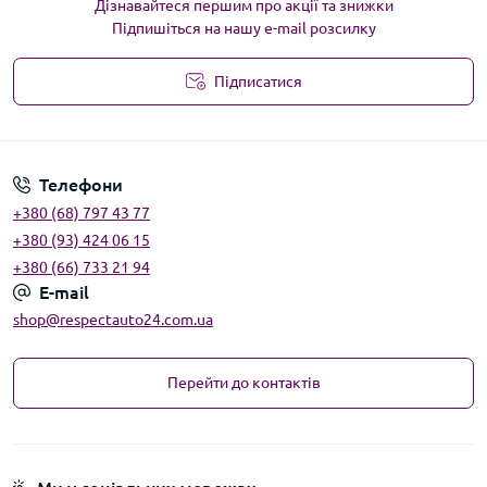
Дізнавайтеся першим про акції та знижки
Підпишіться на нашу e-mail розсилку
Підписатися
Угода користувача
Телефони
+380 (68) 797 43 77
+380 (93) 424 06 15
+380 (66) 733 21 94
E-mail
shop@respectauto24.com.ua
Перейти до контактів