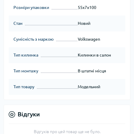
Розміри упаковки
55x7x100
Стан
Новий
Сумісність з маркою
Volkswagen
Тип килимка
Килимки в салон
Тип монтажу
В штатні місця
Тип товару
Модельний
Відгуки
Відгуків про цей товар ще не було.