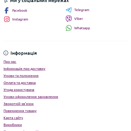
Ми у соціальних мережах
Telegram
Facebook
Viber
Instagram
Whatsapp
Інформація
Про нас
Інформація про доставку
Умови та положення
Оплата та доставка
Угода користувача
Умови оформлення замовлення
Зворотній зв’язок
Повернення товару
Карта сайту
Виробники