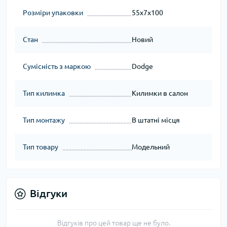
Розміри упаковки
55x7x100
Стан
Новий
Сумісність з маркою
Dodge
Тип килимка
Килимки в салон
Тип монтажу
В штатні місця
Тип товару
Модельний
Відгуки
Відгуків про цей товар ще не було.