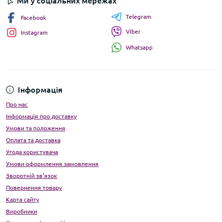
Ми у соціальних мережах
Telegram
Facebook
Viber
Instagram
Whatsapp
Інформація
Про нас
Інформація про доставку
Умови та положення
Оплата та доставка
Угода користувача
Умови оформлення замовлення
Зворотній зв’язок
Повернення товару
Карта сайту
Виробники