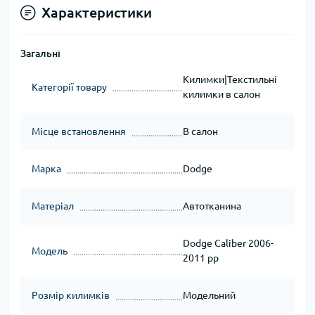
Характеристики
Загальні
Килимки|Текстильні
Категорії товару
килимки в салон
Місце встановлення
В салон
Марка
Dodge
Матеріал
Автотканина
Dodge Caliber 2006-
Модель
2011 рр
Розмір килимків
Модельний