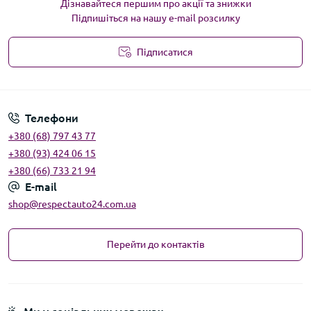
Дізнавайтеся першим про акції та знижки
Підпишіться на нашу e-mail розсилку
Підписатися
Угода користувача
Телефони
+380 (68) 797 43 77
+380 (93) 424 06 15
+380 (66) 733 21 94
E-mail
shop@respectauto24.com.ua
Перейти до контактів