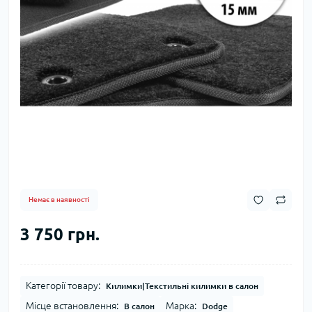
Немає в наявності
3 750 грн.
Категорії товару:
Килимки|Текстильні килимки в салон
Місце встановлення:
Марка:
В салон
Dodge