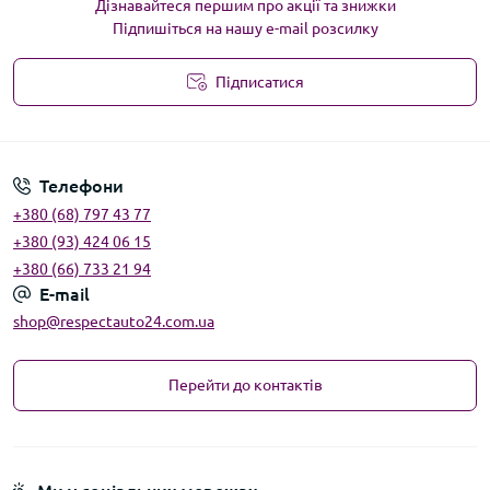
Дізнавайтеся першим про акції та знижки
Підпишіться на нашу e-mail розсилку
Підписатися
Угода користувача
Телефони
+380 (68) 797 43 77
+380 (93) 424 06 15
+380 (66) 733 21 94
E-mail
shop@respectauto24.com.ua
Перейти до контактів