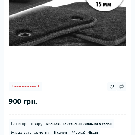
Немає в наявності
900 грн.
Категорії товару:
Килимки|Текстильні килимки в салон
Місце встановлення:
Марка:
В салон
Nissan