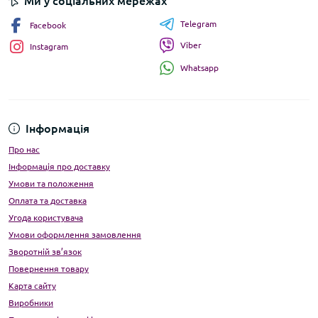
Ми у соціальних мережах
Telegram
Facebook
Viber
Instagram
Whatsapp
Інформація
Про нас
Інформація про доставку
Умови та положення
Оплата та доставка
Угода користувача
Умови оформлення замовлення
Зворотній зв’язок
Повернення товару
Карта сайту
Виробники