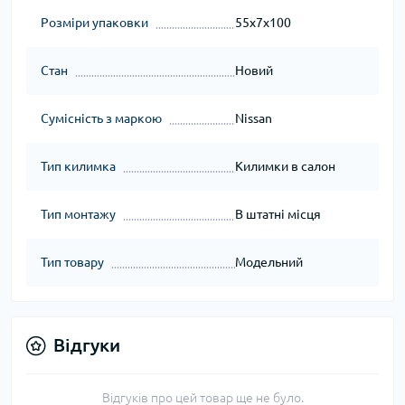
Розміри упаковки
55x7x100
Стан
Новий
Сумісність з маркою
Nissan
Тип килимка
Килимки в салон
Тип монтажу
В штатні місця
Тип товару
Модельний
Відгуки
Відгуків про цей товар ще не було.