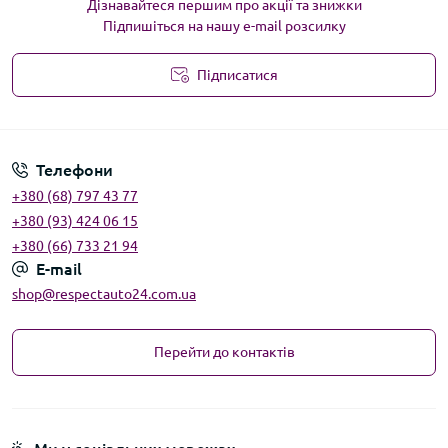
Дізнавайтеся першим про акції та знижки
Підпишіться на нашу e-mail розсилку
Підписатися
Угода користувача
Телефони
+380 (68) 797 43 77
+380 (93) 424 06 15
+380 (66) 733 21 94
E-mail
shop@respectauto24.com.ua
Перейти до контактів