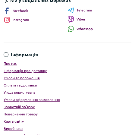
Ми у соціальних мережах
Telegram
Facebook
Viber
Instagram
Whatsapp
Інформація
Про нас
Інформація про доставку
Умови та положення
Оплата та доставка
Угода користувача
Умови оформлення замовлення
Зворотній зв’язок
Повернення товару
Карта сайту
Виробники