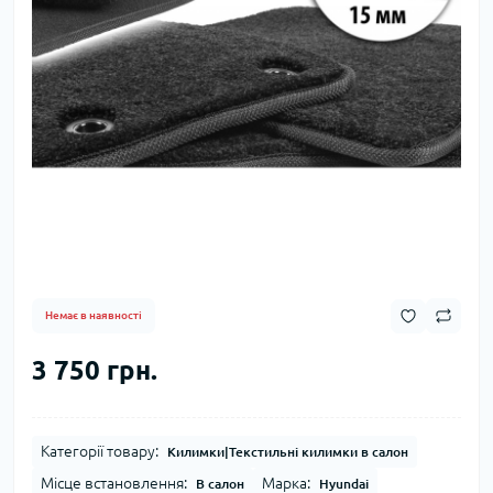
Немає в наявності
3 750 грн.
Категорії товару:
Килимки|Текстильні килимки в салон
Місце встановлення:
Марка:
В салон
Hyundai