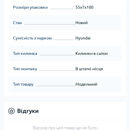
Розміри упаковки
55x7x100
Стан
Новий
Сумісність з маркою
Hyundai
Тип килимка
Килимки в салон
Тип монтажу
В штатні місця
Тип товару
Модельний
Відгуки
Відгуків про цей товар ще не було.