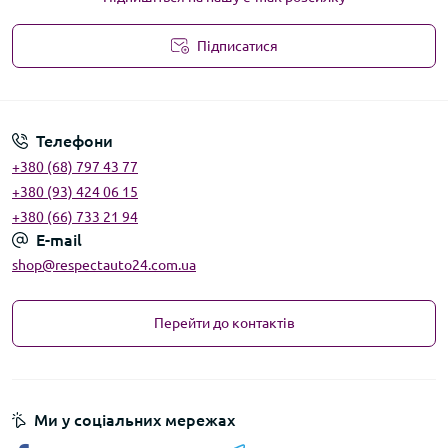
Підписатися
Угода користувача
Телефони
+380 (68) 797 43 77
+380 (93) 424 06 15
+380 (66) 733 21 94
E-mail
shop@respectauto24.com.ua
Перейти до контактів
Ми у соціальних мережах