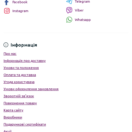
Telegram
Facebook
Viber
Instagram
Whatsapp
Інформація
Про нас
Інформація про доставку
Умови та положення
Оплата та доставка
Угода користувача
Умови оформлення замовлення
Зворотній зв’язок
Повернення товару
Карта сайту
Виробники
Подарункові сертифікати
Акції