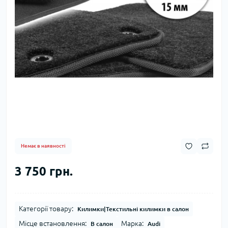
Немає в наявності
3 750 грн.
Категорії товару:
Килимки|Текстильні килимки в салон
Місце встановлення:
Марка:
В салон
Audi