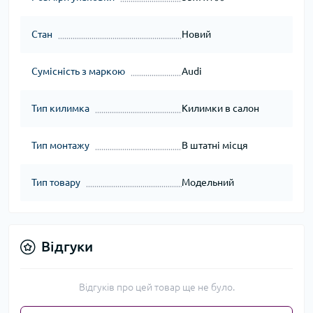
Стан
Новий
Сумісність з маркою
Audi
Тип килимка
Килимки в салон
Тип монтажу
В штатні місця
Тип товару
Модельний
Відгуки
Відгуків про цей товар ще не було.