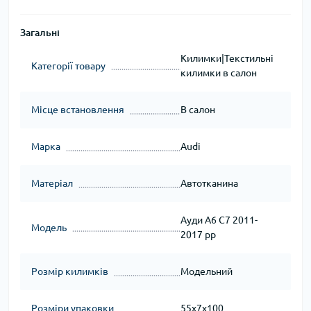
Загальні
Килимки|Текстильні
Категорії товару
килимки в салон
Місце встановлення
В салон
Марка
Audi
Матеріал
Автотканина
Ауди A6 C7 2011-
Модель
2017 рр
Розмір килимків
Модельний
Розміри упаковки
55x7x100