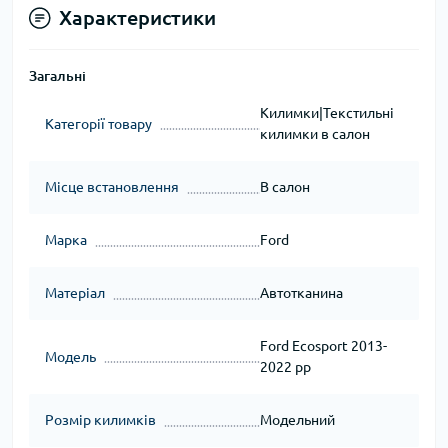
Характеристики
Загальні
Килимки|Текстильні
Категорії товару
килимки в салон
Місце встановлення
В салон
Марка
Ford
Матеріал
Автотканина
Ford Ecosport 2013-
Модель
2022 рр
Розмір килимків
Модельний