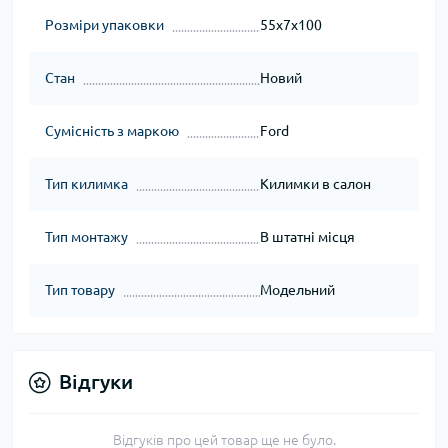
Розміри упаковки
55x7x100
Стан
Новий
Сумісність з маркою
Ford
Тип килимка
Килимки в салон
Тип монтажу
В штатні місця
Тип товару
Модельний
Відгуки
Відгуків про цей товар ще не було.