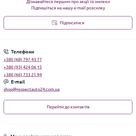
Дізнавайтеся першим про акції та знижки
Підпишіться на нашу e-mail розсилку
Підписатися
Угода користувача
Телефони
+380 (68) 797 43 77
+380 (93) 424 06 15
+380 (66) 733 21 94
E-mail
shop@respectauto24.com.ua
Перейти до контактів