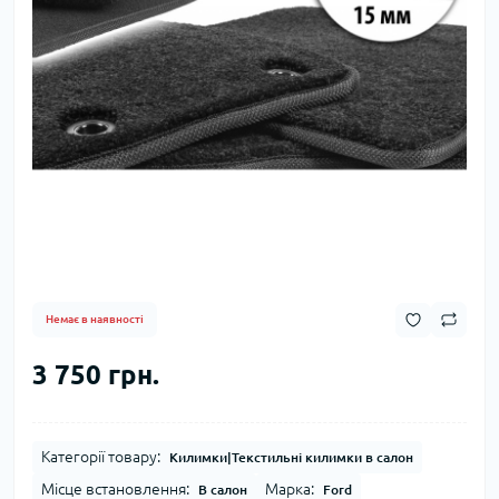
Немає в наявності
3 750 грн.
Категорії товару:
Килимки|Текстильні килимки в салон
Місце встановлення:
Марка:
В салон
Ford