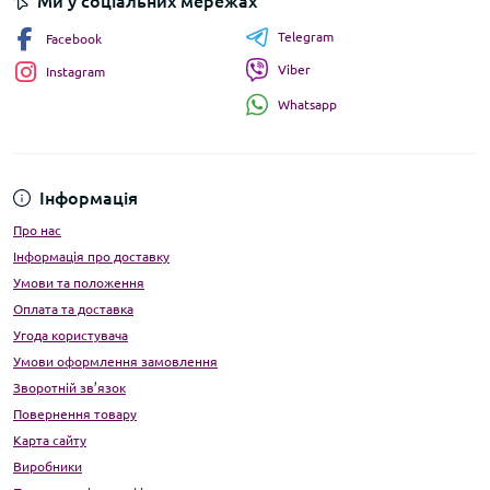
Ми у соціальних мережах
Telegram
Facebook
Viber
Instagram
Whatsapp
Інформація
Про нас
Інформація про доставку
Умови та положення
Оплата та доставка
Угода користувача
Умови оформлення замовлення
Зворотній зв’язок
Повернення товару
Карта сайту
Виробники