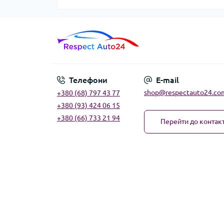
Телефони
E-mail
shop@respectauto24.co
+380 (68) 797 43 77
+380 (93) 424 06 15
+380 (66) 733 21 94
Перейти до контакт