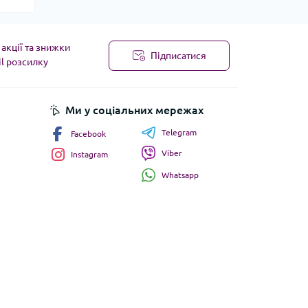
акції та знижки
Підписатися
il розсилку
Ми у соціальних мережах
Telegram
Facebook
Viber
Instagram
Whatsapp