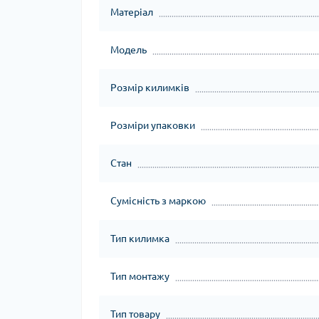
Матеріал
Модель
Розмір килимків
Розміри упаковки
Стан
Сумісність з маркою
Тип килимка
Тип монтажу
Тип товару