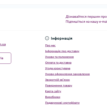
Дізнавайтеся першим про 
Підпишіться на нашу e-ma
Угода користувача
Інформація
m.ua
Про нас
Інформація про доставку
Умови та положення
ів
Оплата та доставка
Угода користувача
Умови оформлення замовлення
Зворотній зв’язок
Повернення товару
Карта сайту
Виробники
Подарункові сертифікати