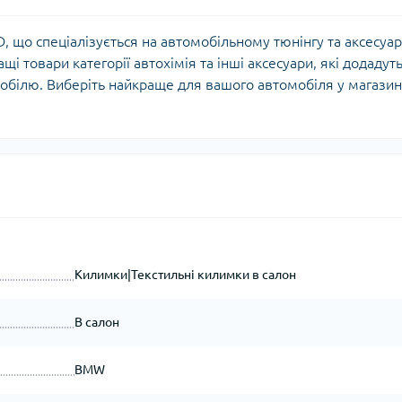
 що спеціалізується на автомобільному тюнінгу та аксесуа
щі товари категорії автохімія та інші аксесуари, які додадут
обілю. Виберіть найкраще для вашого автомобіля у магазин
Килимки|Текстильні килимки в салон
В салон
BMW