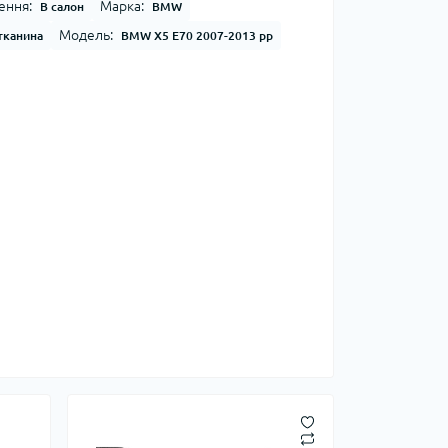
ення:
Марка:
В салон
BMW
Модель:
тканина
BMW X5 E70 2007-2013 рр