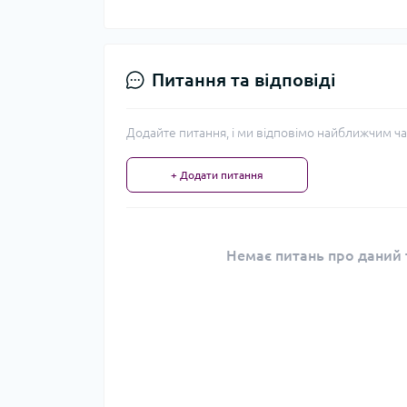
Питання та відповіді
Додайте питання, і ми відповімо найближчим ча
+ Додати питання
Немає питань про даний т