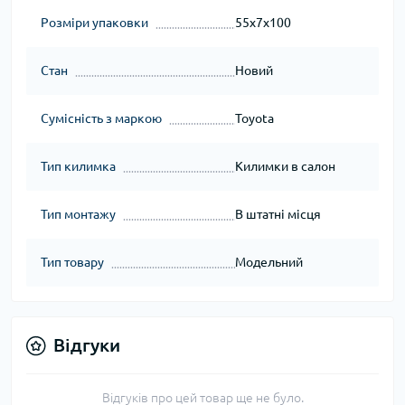
Розміри упаковки
55x7x100
Стан
Новий
Сумісність з маркою
Toyota
Тип килимка
Килимки в салон
Тип монтажу
В штатні місця
Тип товару
Модельний
Відгуки
Відгуків про цей товар ще не було.