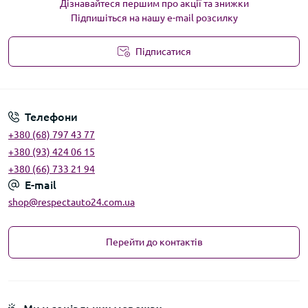
Дізнавайтеся першим про акції та знижки
Підпишіться на нашу e-mail розсилку
Підписатися
Угода користувача
Телефони
+380 (68) 797 43 77
+380 (93) 424 06 15
+380 (66) 733 21 94
E-mail
shop@respectauto24.com.ua
Перейти до контактів