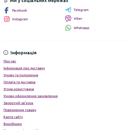
Ми у соціальних мережах
Telegram
Facebook
Viber
Instagram
Whatsapp
Інформація
Про нас
Інформація про доставку
Умови та положення
Оплата та доставка
Угода користувача
Умови оформлення замовлення
Зворотній зв’язок
Повернення товару
Карта сайту
Виробники