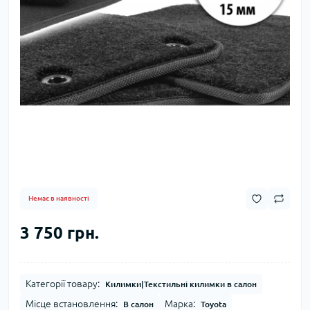
Немає в наявності
3 750 грн.
Категорії товару:
Килимки|Текстильні килимки в салон
Місце встановлення:
Марка:
В салон
Toyota