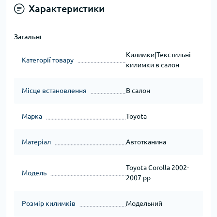
Характеристики
Загальні
Килимки|Текстильні
Категорії товару
килимки в салон
Місце встановлення
В салон
Марка
Toyota
Матеріал
Автотканина
Toyota Corolla 2002-
Модель
2007 рр
Розмір килимків
Модельний