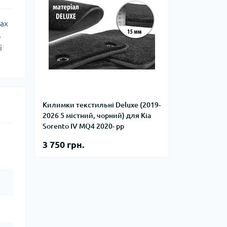
рах
ь
і
Килимки текстильні Deluxe (2019-
2026 5 містний, чорний) для Kia
Sorento IV MQ4 2020- рр
3 750 грн.