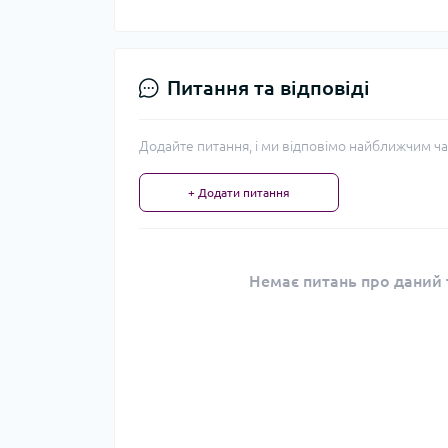
Питання та відповіді
Додайте питання, і ми відповімо найближчим ча
+ Додати питання
Немає питань про даний т