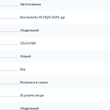
Автотканина
Kia Sorento IV MQ4 2020- рр
Модельний
55x7x100
Новий
Kia
Килимки в салон
В штатні місця
Модельний