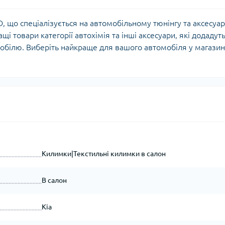
 що спеціалізується на автомобільному тюнінгу та аксесуа
щі товари категорії автохімія та інші аксесуари, які додадут
обілю. Виберіть найкраще для вашого автомобіля у магазин
Килимки|Текстильні килимки в салон
В салон
Kia