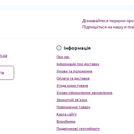
Дізнавайтеся першим про 
Підпишіться на нашу e-ma
Угода користувача
Інформація
m.ua
Про нас
Інформація про доставку
Умови та положення
ів
Оплата та доставка
Угода користувача
Умови оформлення замовлення
Зворотній зв’язок
Повернення товару
Карта сайту
Виробники
Подарункові сертифікати