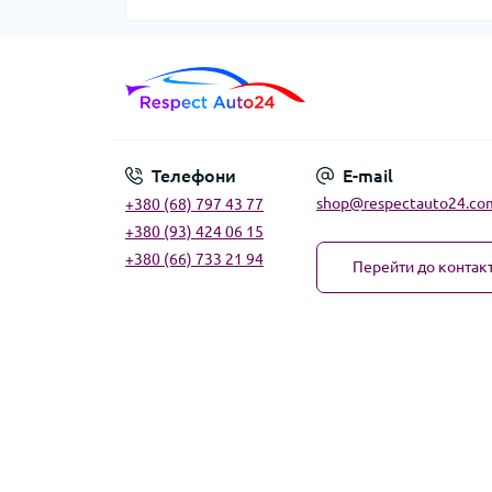
Телефони
E-mail
shop@respectauto24.co
+380 (68) 797 43 77
+380 (93) 424 06 15
+380 (66) 733 21 94
Перейти до контакт