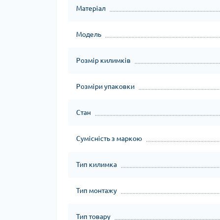
Матеріал
Модель
Розмір килимків
Розміри упаковки
Стан
Сумісність з маркою
Тип килимка
Тип монтажу
Тип товару