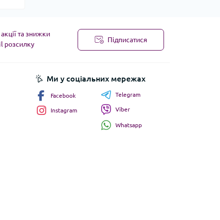
акції та знижки
Підписатися
il розсилку
Ми у соціальних мережах
Telegram
Facebook
Viber
Instagram
Whatsapp