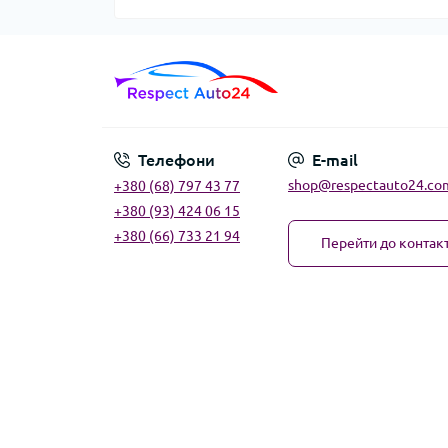
Телефони
E-mail
shop@respectauto24.co
+380 (68) 797 43 77
+380 (93) 424 06 15
+380 (66) 733 21 94
Перейти до контакт