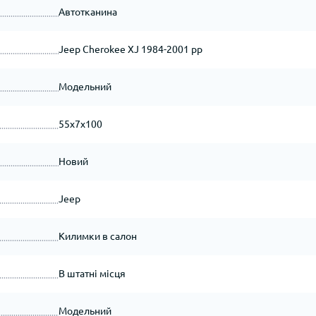
Автотканина
Jeep Cherokee XJ 1984-2001 рр
Модельний
55x7x100
Новий
Jeep
Килимки в салон
В штатні місця
Модельний