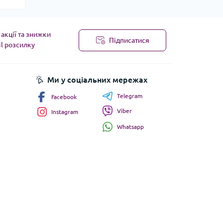
акції та знижки
Підписатися
il розсилку
Ми у соціальних мережах
Telegram
Facebook
Viber
Instagram
Whatsapp