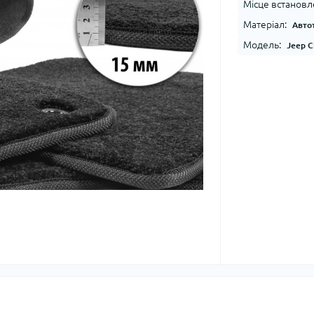
Місце встановл
Матеріал:
Авто
Модель:
Jeep C