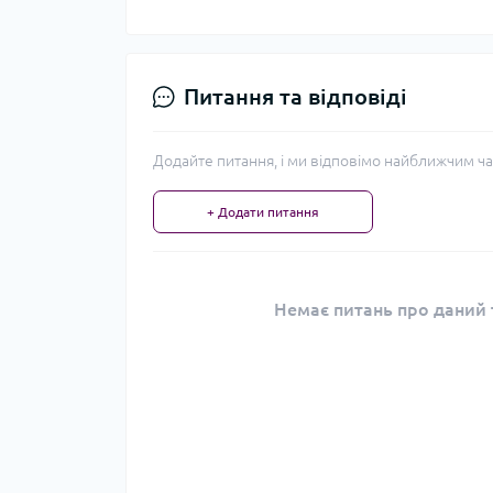
Питання та відповіді
Додайте питання, і ми відповімо найближчим ча
+ Додати питання
Немає питань про даний т