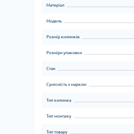
Матеріал
Модель
Розмір килимків
Розміри упаковки
Стан
Сумісність з маркою
Тип килимка
Тип монтажу
Тип товару