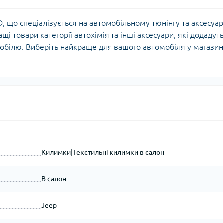
 що спеціалізується на автомобільному тюнінгу та аксесуа
щі товари категорії автохімія та інші аксесуари, які додадут
обілю. Виберіть найкраще для вашого автомобіля у магазин
Килимки|Текстильні килимки в салон
В салон
Jeep