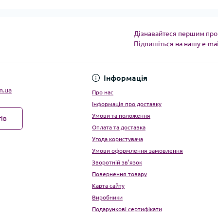
Дізнавайтеся першим про 
Підпишіться на нашу e-ma
Угода користувача
Інформація
m.ua
Про нас
Інформація про доставку
Умови та положення
ів
Оплата та доставка
Угода користувача
Умови оформлення замовлення
Зворотній зв’язок
Повернення товару
Карта сайту
Виробники
Подарункові сертифікати