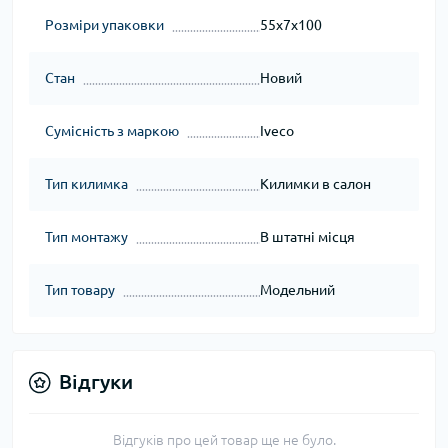
Розміри упаковки
55x7x100
Стан
Новий
Сумісність з маркою
Iveco
Тип килимка
Килимки в салон
Тип монтажу
В штатні місця
Тип товару
Модельний
Відгуки
Відгуків про цей товар ще не було.