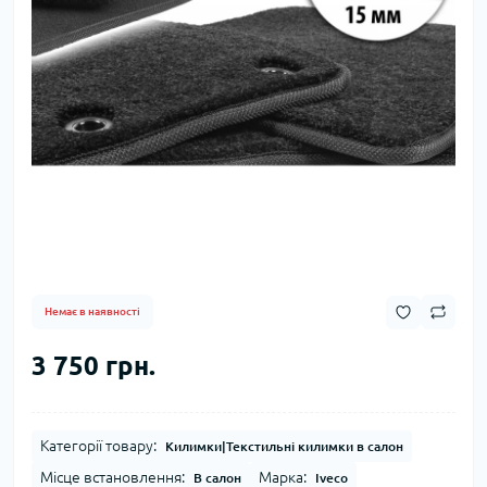
Немає в наявності
3 750 грн.
Категорії товару:
Килимки|Текстильні килимки в салон
Місце встановлення:
Марка:
В салон
Iveco