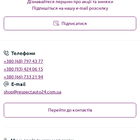
Дізнавайтеся першим про акції та знижки
Підпишіться на нашу e-mail розсилку
Підписатися
Угода користувача
Телефони
+380 (68) 797 43 77
+380 (93) 424 06 15
+380 (66) 733 21 94
E-mail
shop@respectauto24.com.ua
Перейти до контактів