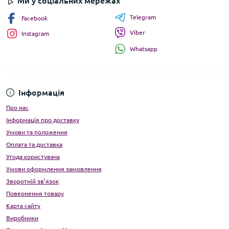
Ми у соціальних мережах
Telegram
Facebook
Viber
Instagram
Whatsapp
Інформація
Про нас
Інформація про доставку
Умови та положення
Оплата та доставка
Угода користувача
Умови оформлення замовлення
Зворотній зв’язок
Повернення товару
Карта сайту
Виробники