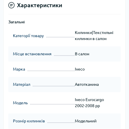
Характеристики
Загальні
Килимки|Текстильні
Категорії товару
килимки в салон
Місце встановлення
В салон
Марка
Iveco
Матеріал
Автотканина
Iveco Eurocargo
Модель
2002-2008 рр
Розмір килимків
Модельний