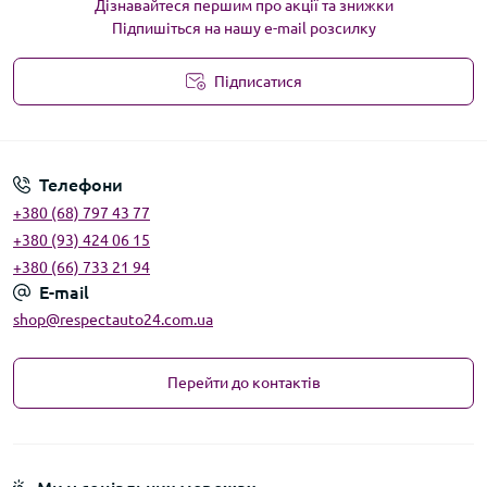
Дізнавайтеся першим про акції та знижки
Підпишіться на нашу e-mail розсилку
Підписатися
Угода користувача
Телефони
+380 (68) 797 43 77
+380 (93) 424 06 15
+380 (66) 733 21 94
E-mail
shop@respectauto24.com.ua
Перейти до контактів