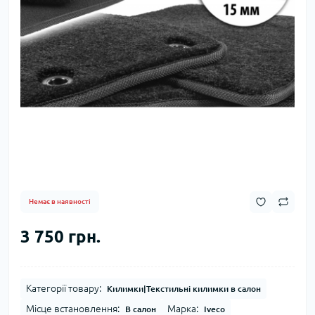
Немає в наявності
3 750 грн.
Категорії товару:
Килимки|Текстильні килимки в салон
Місце встановлення:
Марка:
В салон
Iveco