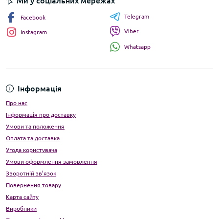
Ми у соціальних мережах
Telegram
Facebook
Viber
Instagram
Whatsapp
Інформація
Про нас
Інформація про доставку
Умови та положення
Оплата та доставка
Угода користувача
Умови оформлення замовлення
Зворотній зв’язок
Повернення товару
Карта сайту
Виробники