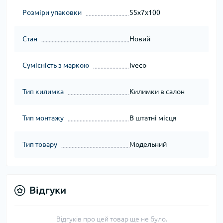
Розміри упаковки
55x7x100
Стан
Новий
Сумісність з маркою
Iveco
Тип килимка
Килимки в салон
Тип монтажу
В штатні місця
Тип товару
Модельний
Відгуки
Відгуків про цей товар ще не було.