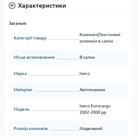
Характеристики
Загальні
Килимки|Текстильні
Категорії товару
килимки в салон
Місце встановлення
В салон
Марка
Iveco
Матеріал
Автотканина
Iveco Eurocargo
Модель
2002-2008 рр
Розмір килимків
Модельний