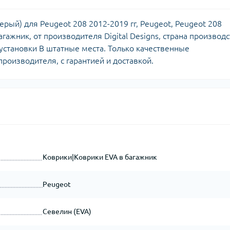
ерый) для Peugeot 208 2012-2019 гг, Peugeot, Peugeot 208
агажник, от производителя Digital Designs, страна производ
 установки В штатные места. Только качественные
роизводителя, с гарантией и доставкой.
Коврики|Коврики EVA в багажник
Peugeot
Севелин (EVA)