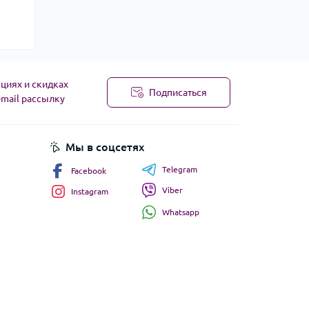
циях и скидках
Подписаться
-mail рассылку
Мы в соцсетях
Telegram
Facebook
Viber
Instagram
Whatsapp