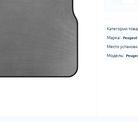
Категории това
Марка:
Peugeot
Место установк
Модель:
Peugeo