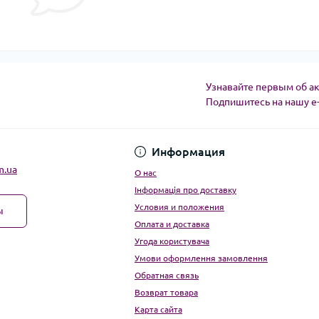
Узнавайте первым об ак
Подпишитесь на нашу e
Угода користувача
Информация
m.ua
О нас
Інформація про доставку
Условия и положения
ы
Оплата и доставка
Угода користувача
Умови оформлення замовлення
Обратная связь
Возврат товара
Карта сайта