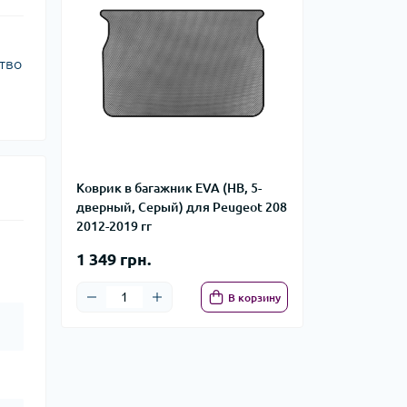
ство
Коврик в багажник EVA (HB, 5-
дверный, Серый) для Peugeot 208
2012-2019 гг
1 349 грн.
В корзину