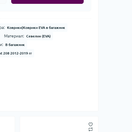
ра:
Коврики|Коврики EVA в багажник
Материал:
Севелин (EVA)
и:
В багажник
t 208 2012-2019 гг