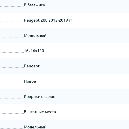
В багажник
Peugeot 208 2012-2019 гг
Модельный
16x16x120
Peugeot
Новое
Коврики в салон
В штатные места
Модельный