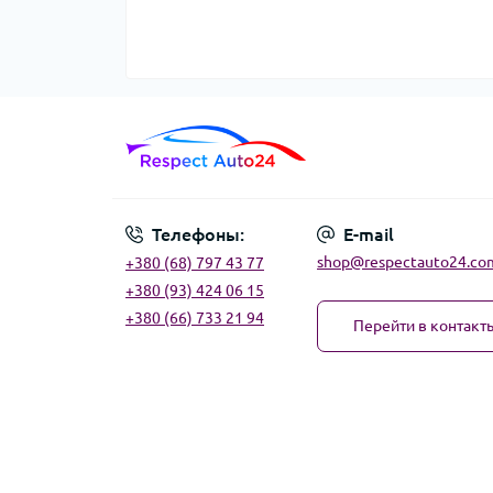
Телефоны:
E-mail
shop@respectauto24.co
+380 (68) 797 43 77
+380 (93) 424 06 15
+380 (66) 733 21 94
Перейти в контакт