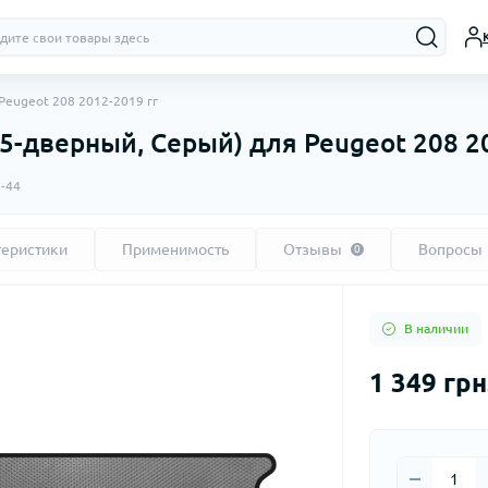
Peugeot 208 2012-2019 гг
 5-дверный, Серый) для Peugeot 208 2
5-44
теристики
Применимость
Отзывы
Вопросы
0
В наличии
1 349 грн