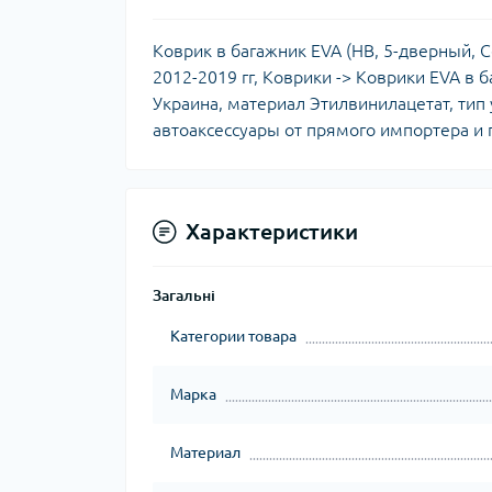
Коврик в багажник EVA (HB, 5-дверный, С
2012-2019 гг, Коврики -> Коврики EVA в б
Украина, материал Этилвинилацетат, тип
автоаксессуары от прямого импортера и п
Характеристики
Загальні
Категории товара
Марка
Материал