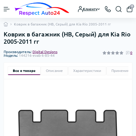
0
Клиенту
Коврик в багажник (HB, Серый) для Kia Rio 2005-2011 гг
Коврик в багажник (HB, Серый) для Kia Rio
2005-2011 гг
Производитель:
Digital Designs
0
Модель:
144216-evab-k-85-44
Все о товаре
Описание
Характеристики
Применимост