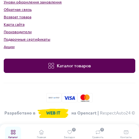
Умови оформлення замовлення
Обратная связь
Возврат товара
Карта сайта
Производители
Подарочные сертификаты
Акции
Каталог товаров
Разработано в
WEB IT
на Opencart |
RespectAuto24 ©
0
0
Каталог
Главная
Закладки
Сравнить
Контакты