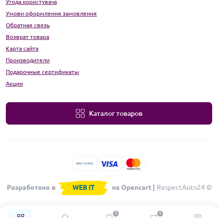
Угода користувача
Умови оформлення замовлення
Обратная связь
Возврат товара
Карта сайта
Производители
Подарочные сертификаты
Акции
Каталог товаров
Разработано в
WEB IT
на Opencart |
RespectAuto24 ©
0
0