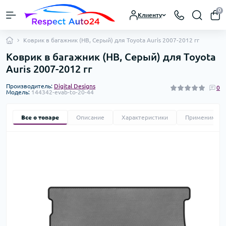
0
Клиенту
Коврик в багажник (HB, Серый) для Toyota Auris 2007-2012 гг
Коврик в багажник (HB, Серый) для Toyota
Auris 2007-2012 гг
Производитель:
Digital Designs
0
Модель:
144342-evab-to-20-44
Все о товаре
Описание
Характеристики
Применимост