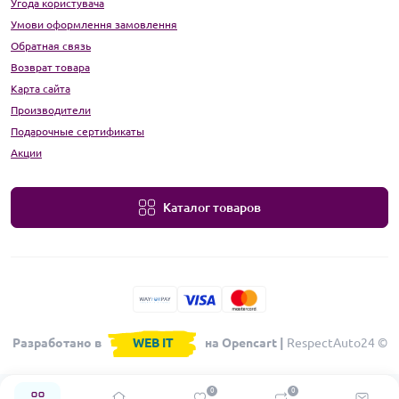
Угода користувача
Умови оформлення замовлення
Обратная связь
Возврат товара
Карта сайта
Производители
Подарочные сертификаты
Акции
Каталог товаров
Разработано в
WEB IT
на Opencart |
RespectAuto24 ©
0
0