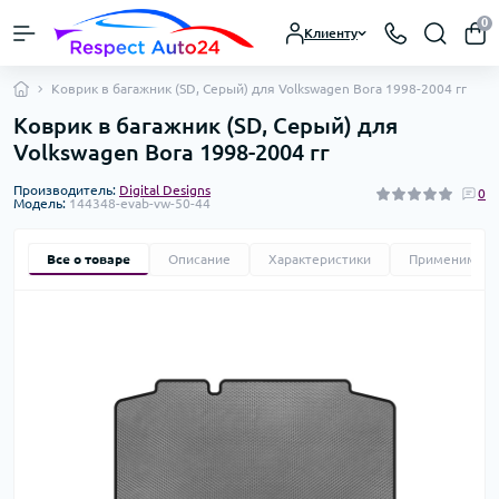
0
Клиенту
Коврик в багажник (SD, Серый) для Volkswagen Bora 1998-2004 гг
Коврик в багажник (SD, Серый) для
Volkswagen Bora 1998-2004 гг
Производитель:
Digital Designs
0
Модель:
144348-evab-vw-50-44
Все о товаре
Описание
Характеристики
Применимост