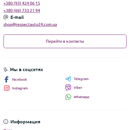
+380 (93) 424 06 15
+380 (66) 733 21 94
E-mail
shop@respectauto24.com.ua
Перейти в контакты
Мы в соцсетях
Telegram
Facebook
Viber
Instagram
Whatsapp
Информация