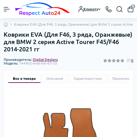
0
Клиенту
Коврики EVA (Для F46, 3 ряда, Оранжевые) для BMW 2 серия Active To
Коврики EVA (Для F46, 3 ряда, Оранжевые)
для BMW 2 серия Active Tourer F45/F46
2014-2021 гг
Производитель:
Digital Designs
0
Модель:
144402-eval-bm-63-55
Все о товаре
Описание
Характеристики
Применимост