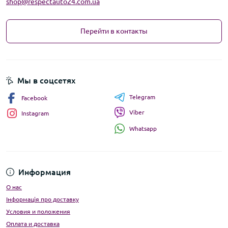
shop@respectauto24.com.ua
Перейти в контакты
Мы в соцсетях
Telegram
Facebook
Viber
Instagram
Whatsapp
Информация
О нас
Інформація про доставку
Условия и положения
Оплата и доставка