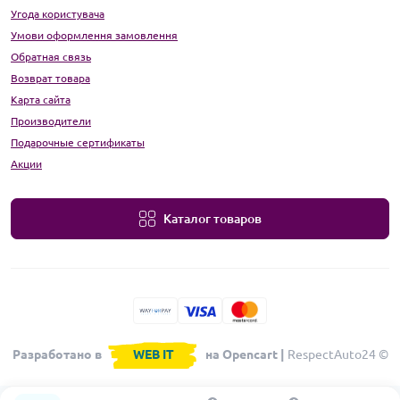
Угода користувача
Умови оформлення замовлення
Обратная связь
Возврат товара
Карта сайта
Производители
Подарочные сертификаты
Акции
Каталог товаров
Разработано в
WEB IT
на Opencart |
RespectAuto24 ©