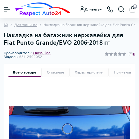
0
Клиенту
Для тюнинга
Накладка на багажник нержавейка для Fiat Punto Gra
Накладка на багажник нержавейка для
Fiat Punto Grande/EVO 2006-2018 гг
Производитель:
Omsa Line
0
Модель:
681-2502052
Все о товаре
Описание
Характеристики
Применимост