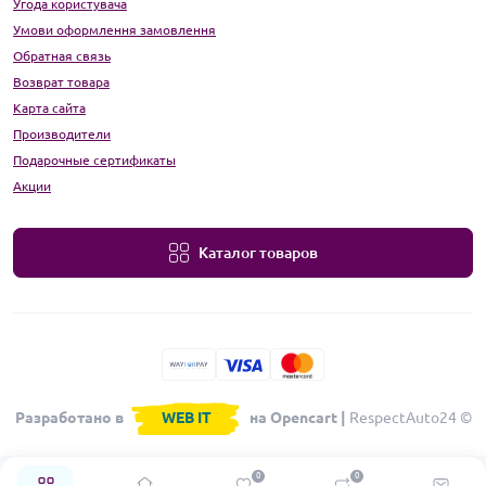
Угода користувача
Умови оформлення замовлення
Обратная связь
Возврат товара
Карта сайта
Производители
Подарочные сертификаты
Акции
Каталог товаров
Разработано в
WEB IT
на Opencart |
RespectAuto24 ©
0
0