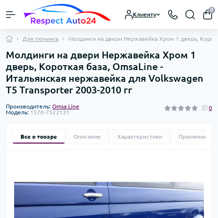
0
Клиенту
Для тюнинга
Молдинги на двери Нержавейка Хром 1 дверь, Коротка
Молдинги на двери Нержавейка Хром 1
дверь, Короткая база, OmsaLine -
Итальянская нержавейка для Volkswagen
T5 Transporter 2003-2010 гг
Производитель:
Omsa Line
0
Модель:
1570-7522131
Все о товаре
Описание
Характеристики
Применимост