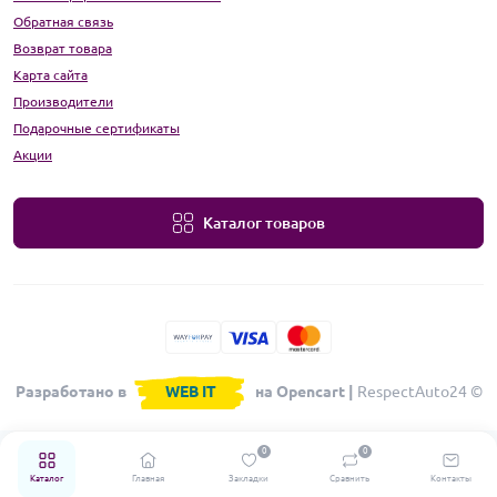
Обратная связь
Возврат товара
Карта сайта
Производители
Подарочные сертификаты
Акции
Каталог товаров
Разработано в
WEB IT
на Opencart |
RespectAuto24 ©
0
0
Каталог
Главная
Закладки
Сравнить
Контакты