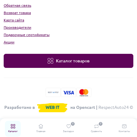
Обратная связь
Возврат товара
Карта сайта
Производители
Подарочные сертификаты
Акции
Каталог товаров
Разработано в
WEB IT
на Opencart |
RespectAuto24 ©
0
0
Каталог
Главная
Закладки
Сравнить
Контакты