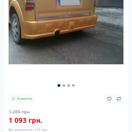
В наличии
1 285 грн.
1 093 грн.
Вы экономите:
192 грн.