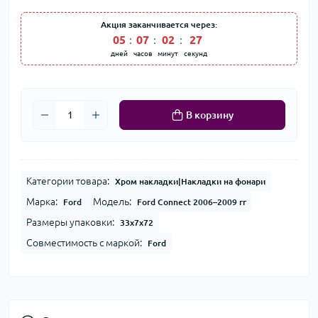
Акция заканчивается через:
05
:
07
:
02
:
27
дней
часов
минут
секунд
В корзину
Категории товара:
Хром накладки|Накладки на фонари
Марка:
Модель:
Ford
Ford Connect 2006–2009 гг
Размеры упаковки:
33x7x72
Совместимость с маркой:
Ford