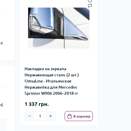
ые
Накладки на зеркала
Нержавеющая сталь (2 шт.)
OmsaLine - Итальянская
Нержавейка для Mercedes
Sprinter W906 2006–2018 гг
1 337 грн.
и|
В корзину