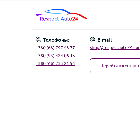
Телефоны:
E-mail
shop@respectauto24.co
+380 (68) 797 43 77
+380 (93) 424 06 15
+380 (66) 733 21 94
Перейти в контакт