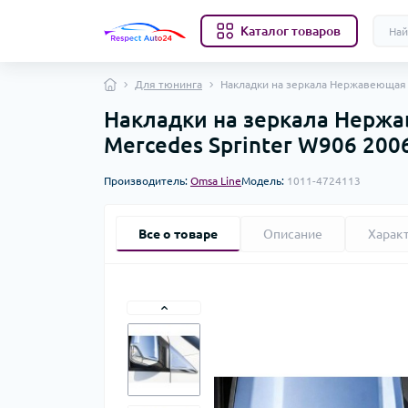
Каталог товаров
Для тюнинга
Накладки на зеркала Нержавеющая с
Накладки на зеркала Нержав
Mercedes Sprinter W906 200
Производитель:
Omsa Line
Модель:
1011-4724113
Все о товаре
Описание
Харак