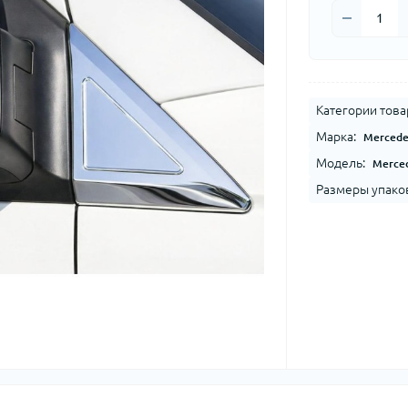
Категории това
Марка:
Mercede
Модель:
Merced
Размеры упако