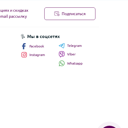
циях и скидках
Подписаться
-mail рассылку
Мы в соцсетях
Telegram
Facebook
Viber
Instagram
Whatsapp