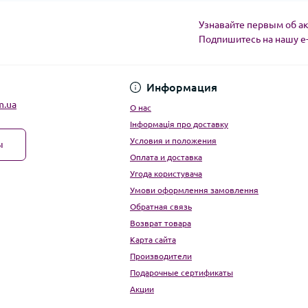
Узнавайте первым об ак
Подпишитесь на нашу e
Угода користувача
Информация
m.ua
О нас
Інформація про доставку
Условия и положения
ы
Оплата и доставка
Угода користувача
Умови оформлення замовлення
Обратная связь
Возврат товара
Карта сайта
Производители
Подарочные сертификаты
Акции