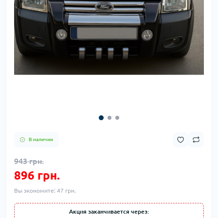
В наличии
943 грн.
896 грн.
Вы экономите:
47 грн.
Акция заканчивается через: