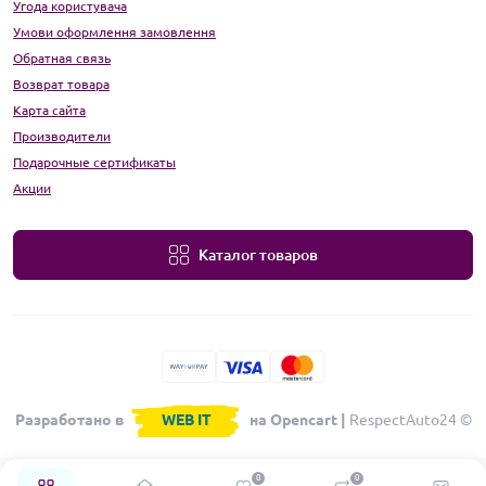
Угода користувача
Умови оформлення замовлення
Обратная связь
Возврат товара
Карта сайта
Производители
Подарочные сертификаты
Акции
Каталог товаров
Разработано в
WEB IT
на Opencart |
RespectAuto24 ©
0
0