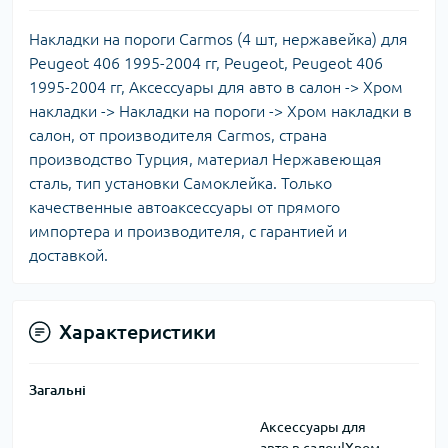
Накладки на пороги Carmos (4 шт, нержавейка) для
Peugeot 406 1995-2004 гг, Peugeot, Peugeot 406
1995-2004 гг, Аксессуары для авто в салон -> Хром
накладки -> Накладки на пороги -> Хром накладки в
салон, от производителя Carmos, страна
производство Турция, материал Нержавеющая
сталь, тип установки Самоклейка. Только
качественные автоаксессуары от прямого
импортера и производителя, с гарантией и
доставкой.
Характеристики
Загальні
Аксессуары для