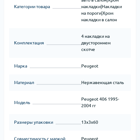
авто в салон|Хром
Категории товара
накладки|Накладки
на пороги|Хром
накладки в салон
4 накладки на
Комплектация
двустороннем
скотче
Марка
Peugeot
Материал
Нержавеющая сталь
Peugeot 406 1995-
Модель
2004 гг
Размеры упаковки
13x3x60
Совместимость с маркой
Peugeot