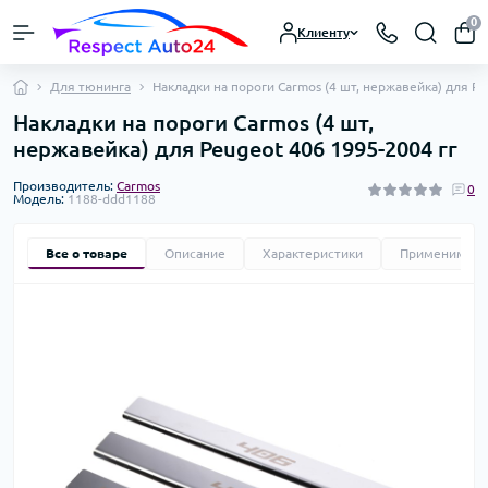
0
Клиенту
Для тюнинга
Накладки на пороги Carmos (4 шт, нержавейка) для Pe
Накладки на пороги Carmos (4 шт,
нержавейка) для Peugeot 406 1995-2004 гг
Производитель:
Carmos
0
Модель:
1188-ddd1188
Все о товаре
Описание
Характеристики
Применимост