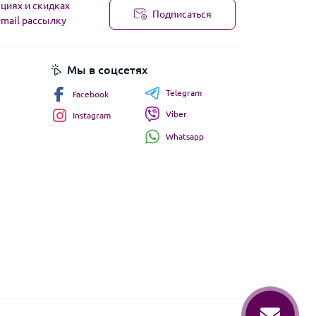
циях и скидках
Подписаться
-mail рассылку
Мы в соцсетях
Telegram
Facebook
Viber
Instagram
Whatsapp