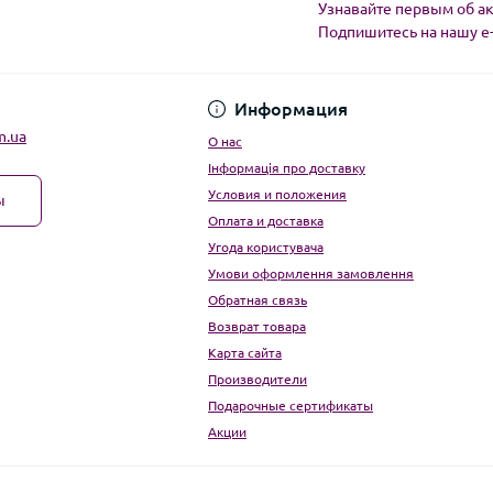
Узнавайте первым об ак
Подпишитесь на нашу e
Угода користувача
Информация
m.ua
О нас
Інформація про доставку
Условия и положения
ы
Оплата и доставка
Угода користувача
Умови оформлення замовлення
Обратная связь
Возврат товара
Карта сайта
Производители
Подарочные сертификаты
Акции