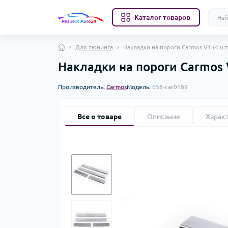
Каталог товаров
Для тюнинга
Накладки на пороги Carmos V1 (4 шт
Накладки на пороги Carmos V
Производитель:
Carmos
Модель:
658-car0189
Все о товаре
Описание
Харак