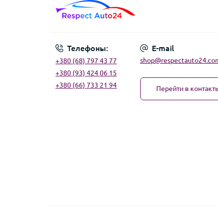
Телефоны:
E-mail
shop@respectauto24.co
+380 (68) 797 43 77
+380 (93) 424 06 15
+380 (66) 733 21 94
Перейти в контакт