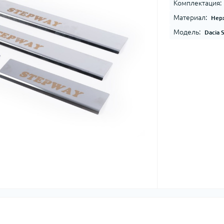
Комплектация:
Материал:
Нер
Модель:
Dacia 