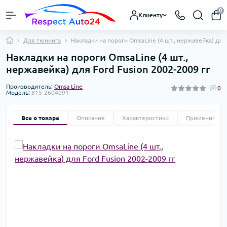
0
Клиенту
Для тюнинга
Накладки на пороги OmsaLine (4 шт., нержавейка) для 
Накладки на пороги OmsaLine (4 шт.,
нержавейка) для Ford Fusion 2002-2009 гг
Производитель:
Omsa Line
0
Модель:
815-2604091
Все о товаре
Описание
Характеристики
Применимост