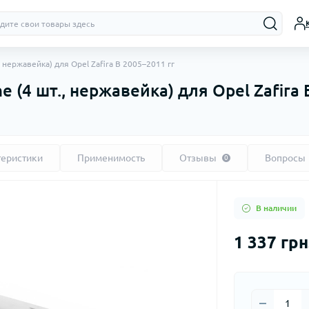
 нержавейка) для Opel Zafira B 2005–2011 гг
 (4 шт., нержавейка) для Opel Zafira 
теристики
Применимость
Отзывы
Вопросы
0
В наличии
1 337 грн