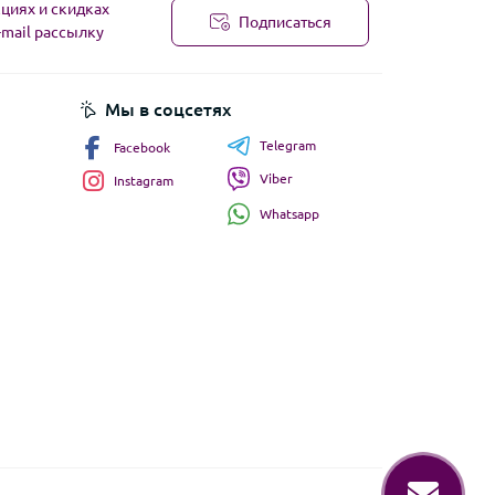
циях и скидках
Подписаться
-mail рассылку
Мы в соцсетях
Telegram
Facebook
Viber
Instagram
Whatsapp