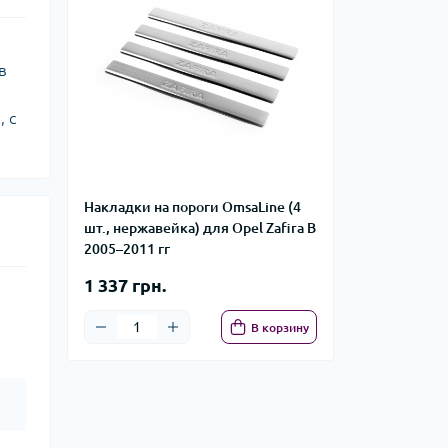
в
 с
Накладки на пороги OmsaLine (4
шт., нержавейка) для Opel Zafira B
2005–2011 гг
1 337 грн.
В корзину