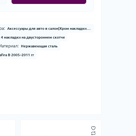
ра:
Аксессуары для авто в салон|Хром накладки|Накладки на пороги|Хром накладки в салон
4 накладки на двустороннем скотче
Материал:
Нержавеющая сталь
afira B 2005–2011 гг