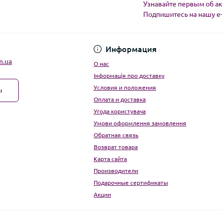
Узнавайте первым об ак
Подпишитесь на нашу e
Угода користувача
Информация
m.ua
О нас
Інформація про доставку
Условия и положения
ы
Оплата и доставка
Угода користувача
Умови оформлення замовлення
Обратная связь
Возврат товара
Карта сайта
Производители
Подарочные сертификаты
Акции