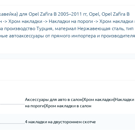
вейка) для Opel Zafira B 2005–2011 гг, Opel, Opel Zafira B
н -> Хром накладки -> Накладки на пороги -> Хром накладки 
ана производство Турция, материал Нержавеющая сталь, тип
ные автоаксессуары от прямого импортера и производителя,
Аксессуары для авто в салон|Хром накладки|Накладки
на пороги|Хром накладки в салон
4 накладки на двустороннем скотче