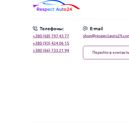
Телефоны:
E-mail
shop@respectauto24.co
+380 (68) 797 43 77
+380 (93) 424 06 15
+380 (66) 733 21 94
Перейти в контакт