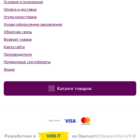
Условия и положения
Оплата и доставка
Угода користувача
Умови оформлення замовлення
Обратная связь
Возврат товара
Карта сайта
Производители
Подарочные сертификаты
Акции
Каталог товаров
Разработано в
WEB IT
на Opencart |
RespectAuto24 ©