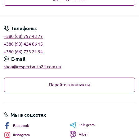
Угода користувача
Телефоны:
+380 (68) 797 43 77
+380 (93) 424 06 15
+380 (66) 733 21 94
E-mail
shop@respectauto24.com.ua
Перейти в контакты
Мы в соцсетях
Telegram
Facebook
Viber
Instagram