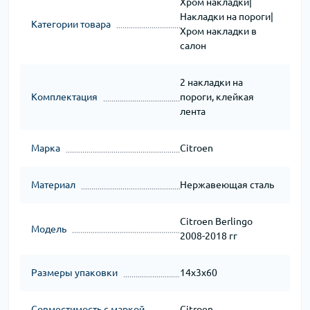
Хром накладки|
Накладки на пороги|
Категории товара
Хром накладки в
салон
2 накладки на
Комплектация
пороги, клейкая
лента
Марка
Citroen
Материал
Нержавеющая сталь
Citroen Berlingo
Модель
2008-2018 гг
Размеры упаковки
14x3x60
Совместимость с маркой
Citroen