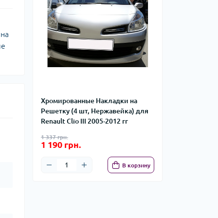
ана
ые
Хромированные Накладки на
Решетку (4 шт, Нержавейка) для
Renault Clio III 2005-2012 гг
1 337 грн.
1 190 грн.
В корзину