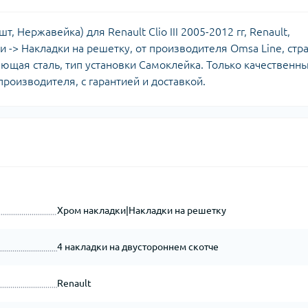
 Нержавейка) для Renault Clio III 2005-2012 гг, Renault,
дки -> Накладки на решетку, от производителя Omsa Line, стр
ющая сталь, тип установки Самоклейка. Только качественн
роизводителя, с гарантией и доставкой.
Хром накладки|Накладки на решетку
4 накладки на двустороннем скотче
Renault