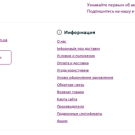
Узнавайте первым об ак
Подпишитесь на нашу e
Угода користувача
Информация
m.ua
О нас
Інформація про доставку
Условия и положения
ы
Оплата и доставка
Угода користувача
Умови оформлення замовлення
Обратная связь
Возврат товара
Карта сайта
Производители
Подарочные сертификаты
Акции