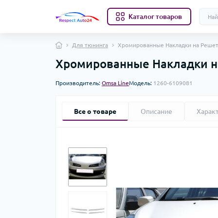
Каталог товаров
Для тюнинга
Хромированные Накладки на Решетку 
Хромированные Накладки на Р
Производитель:
Omsa Line
Модель:
1260-6109081
Все о товаре
Описание
Харак