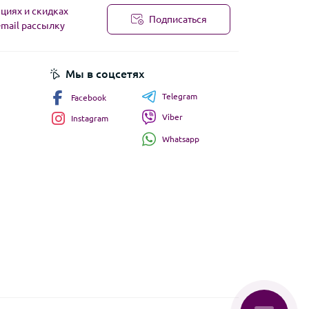
циях и скидках
Подписаться
-mail рассылку
Мы в соцсетях
Telegram
Facebook
Viber
Instagram
Whatsapp