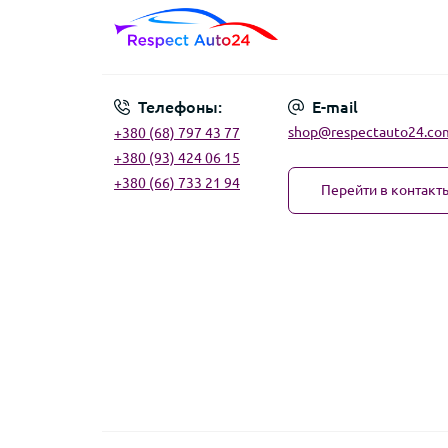
Телефоны:
E-mail
shop@respectauto24.co
+380 (68) 797 43 77
+380 (93) 424 06 15
+380 (66) 733 21 94
Перейти в контакт