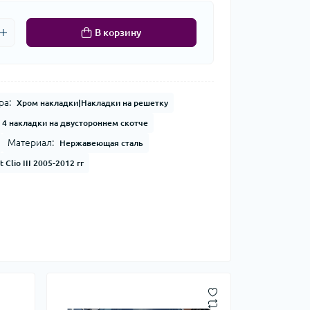
В корзину
ра:
Хром накладки|Накладки на решетку
4 накладки на двустороннем скотче
Материал:
Нержавеющая сталь
 Clio III 2005-2012 гг