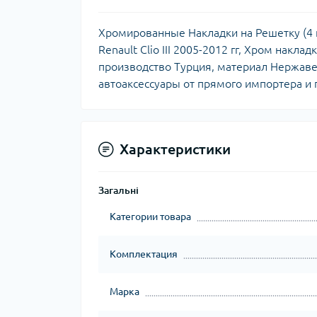
Хромированные Накладки на Решетку (4 шт,
Renault Clio III 2005-2012 гг, Хром накла
производство Турция, материал Нержаве
автоаксессуары от прямого импортера и п
Характеристики
Загальні
Категории товара
Комплектация
Марка