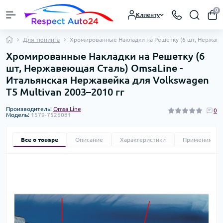
0
Клиенту
Для тюнинга
Хромированные Накладки на Решетку (6 шт, Нержавею
Хромированные Накладки на Решетку (6
шт, Нержавеющая Сталь) OmsaLine -
Итальянская Нержавейка для Volkswagen
T5 Multivan 2003–2010 гг
Производитель:
Omsa Line
0
Модель:
1579-7526081
Все о товаре
Описание
Характеристики
Применимост