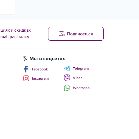
циях и скидках
Подписаться
-mail рассылку
Мы в соцсетях
Telegram
Facebook
Viber
Instagram
Whatsapp