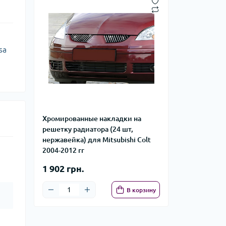
sa
Хромированные накладки на
решетку радиатора (24 шт,
нержавейка) для Mitsubishi Colt
2004-2012 гг
1 902 грн.
В корзину