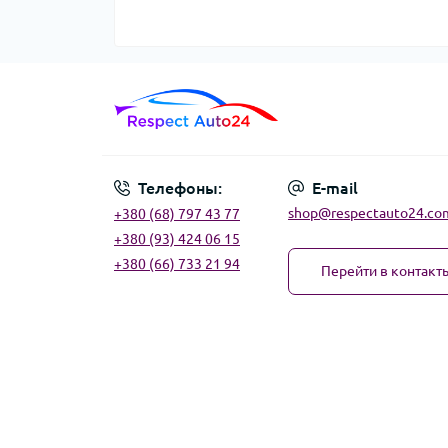
Телефоны:
E-mail
shop@respectauto24.co
+380 (68) 797 43 77
+380 (93) 424 06 15
+380 (66) 733 21 94
Перейти в контакт