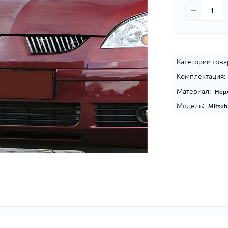
Категории това
Комплектация:
Материал:
Нер
Модель:
Mitsub