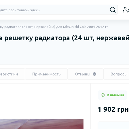
радиатора (24 шт, нержавейка) для Mitsubishi Colt 2004-2012 гг
решетку радиатора (24 шт, нержавейка
теристики
Применимость
Отзывы
Вопросы
0
В наличии
1 902 грн