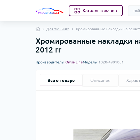
Каталог товаров
Для тюнинга
Хромированные накладки на решетку 
Хромированные накладки на 
2012 гг
Производитель:
Omsa Line
Модель:
1020-4901081
Все о товаре
Описание
Харак