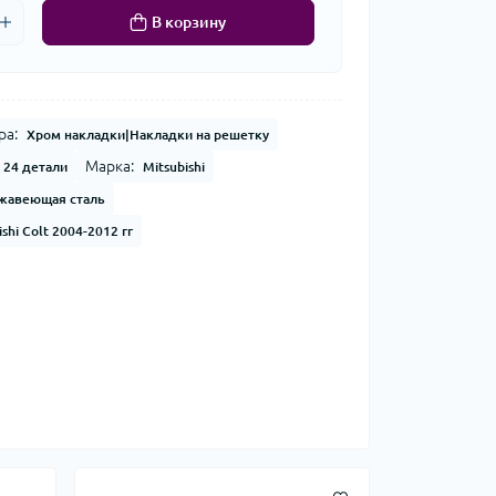
В корзину
ра:
Хром накладки|Накладки на решетку
Марка:
24 детали
Mitsubishi
жавеющая сталь
ishi Colt 2004-2012 гг