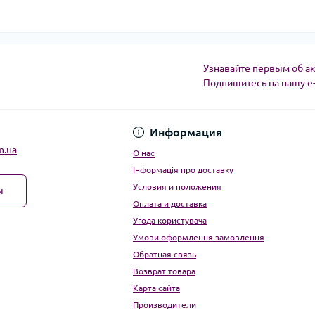
Узнавайте первым об ак
Подпишитесь на нашу e
Угода користувача
Информация
m.ua
О нас
Інформація про доставку
Условия и положения
ы
Оплата и доставка
Угода користувача
Умови оформлення замовлення
Обратная связь
Возврат товара
Карта сайта
Производители