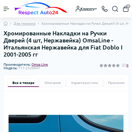
0
Клиенту
Для тюнинга
Хромированные Накладки на Ручки Дверей (4 шт, Нерж
Хромированные Накладки на Ручки
Дверей (4 шт, Нержавейка) OmsaLine -
Итальянская Нержавейка для Fiat Doblo I
2001-2005 гг
Производитель:
Omsa Line
0
Модель:
717-2520041
Все о товаре
Описание
Характеристики
Применимост