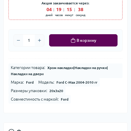
Акция заканчивается через:
04
:
19
:
15
:
38
дней
часов
минут
секунд
В корзину
Категории товара:
Хром накладки|Накладки на ручки|
Накладки на двери
Марка:
Модель:
Ford
Ford C-Max 2004-2010 гг
Размеры упаковки:
20x3x20
Совместимость с маркой:
Ford