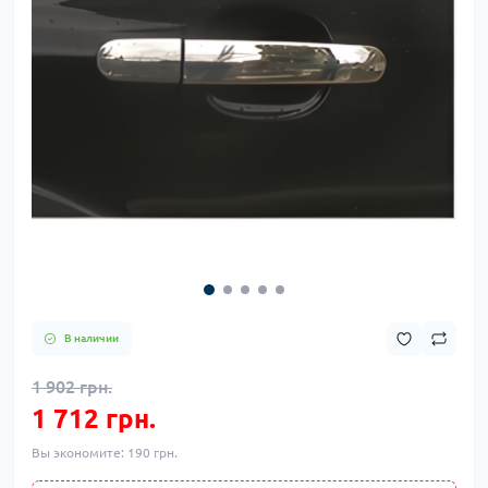
В наличии
1 902 грн.
1 712 грн.
Вы экономите:
190 грн.